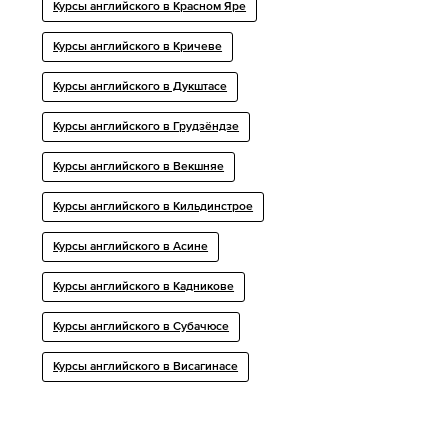
Курсы английского в Красном Яре
Курсы английского в Кричеве
Курсы английского в Дукштасе
Курсы английского в Грудзёндзе
Курсы английского в Векшняе
Курсы английского в Кильдинстрое
Курсы английского в Асине
Курсы английского в Кадникове
Курсы английского в Субачюсе
Курсы английского в Висагинасе