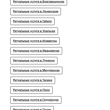
Ритуальные услуги в Благовещенске
Ритуальные услуги в Ленинском
Ритуальные услуги в Габале
Ритуальные услуги в Уральске
Ритуальные услуги в Исмаиллы
Ритуальные услуги в Ивацевичах
Ритуальные услуги в Лунинце
Ритуальные услуги в Мичуринске
Ритуальные услуги в Талине
Ритуальные услуги в Пено
Ритуальные услуги в Грудзёндзе
Ритуальные услуги в Гдыне