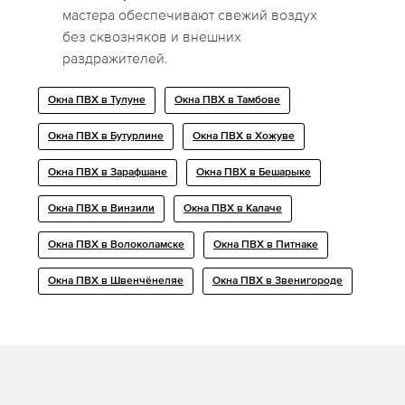
мастера обеспечивают свежий воздух
без сквозняков и внешних
раздражителей.
Окна ПВХ в Тулуне
Окна ПВХ в Тамбове
Окна ПВХ в Бутурлине
Окна ПВХ в Хожуве
Окна ПВХ в Зарафшане
Окна ПВХ в Бешарыке
Окна ПВХ в Винзили
Окна ПВХ в Калаче
Окна ПВХ в Волоколамске
Окна ПВХ в Питнаке
Окна ПВХ в Швенчёнеляе
Окна ПВХ в Звенигороде