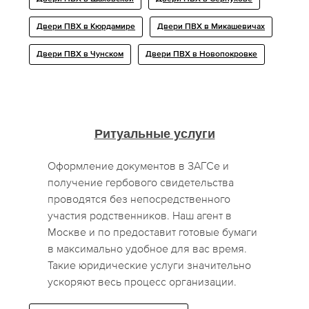
Двери ПВХ в Кюрдамире
Двери ПВХ в Микашевичах
Двери ПВХ в Чунском
Двери ПВХ в Новопокровке
Ритуальные услуги
Оформление документов в ЗАГСе и
получение гербового свидетельства
проводятся без непосредственного
участия родственников. Наш агент в
Москве и по предоставит готовые бумаги
в максимально удобное для вас время.
Такие юридические услуги значительно
ускоряют весь процесс организации.