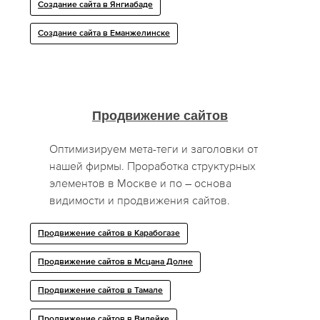
Создание сайта в Янгиабаде
Создание сайта в Еманжелинске
Продвижение сайтов
Оптимизируем мета-теги и заголовки от
нашей фирмы. Проработка структурных
элементов в Москве и по – основа
видимости и продвижения сайтов.
Продвижение сайтов в Карабогазе
Продвижение сайтов в Мсцана Долне
Продвижение сайтов в Тамале
Продвижение сайтов в Вилейке