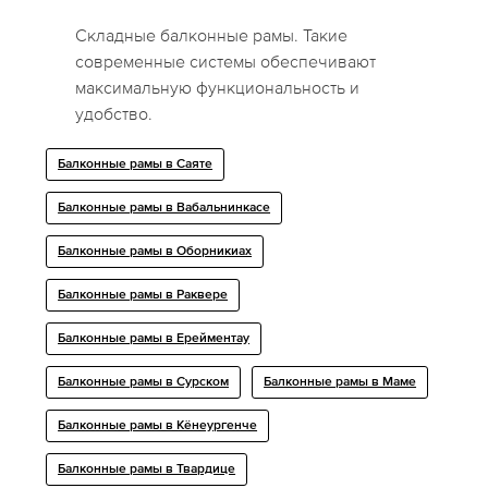
Складные балконные рамы. Такие
современные системы обеспечивают
максимальную функциональность и
удобство.
Балконные рамы в Саяте
Балконные рамы в Вабальнинкасе
Балконные рамы в Оборникиах
Балконные рамы в Раквере
Балконные рамы в Ерейментау
Балконные рамы в Сурском
Балконные рамы в Маме
Балконные рамы в Кёнеургенче
Балконные рамы в Твардице