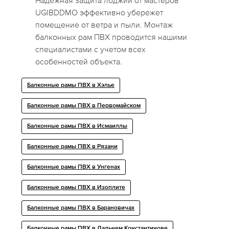
Надежная защита лоджий от мастеров
UGIBDDMO эффективно убережет
помещение от ветра и пыли. Монтаж
балконных рам ПВХ проводится нашими
специалистами с учетом всех
особенностей объекта.
Балконные рамы ПВХ в Хэлье
Балконные рамы ПВХ в Первомайском
Балконные рамы ПВХ в Исмаиллы
Балконные рамы ПВХ в Рязани
Балконные рамы ПВХ в Унгенах
Балконные рамы ПВХ в Изоплите
Балконные рамы ПВХ в Барановичах
Балконные рамы ПВХ в Дальнем Константинове