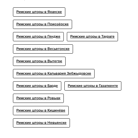
Римские шторы в Яранске
Римские шторы в Приозёрске
Римские шторы в Гяндже
Римские шторы в Таураге
Римские шторы в Весьегонске
Римские шторы в Вытегре
Римские шторы в Кальвария Зебжыдовске
Римские шторы в Барде
Римские шторы в Газалкенте
Римские шторы в Ровыах
Римские шторы в Кишинёве
Римские шторы в Невьянске