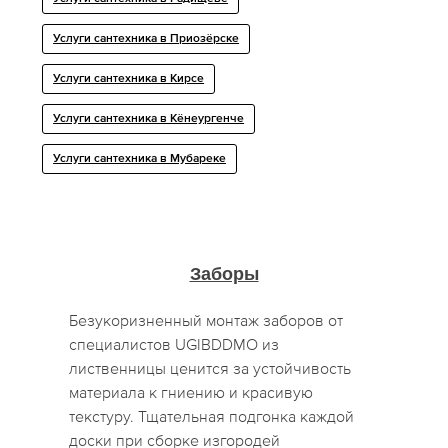
Услуги сантехника в Приозёрске
Услуги сантехника в Кирсе
Услуги сантехника в Кёнеургенче
Услуги сантехника в Мубареке
Заборы
Безукоризненный монтаж заборов от
специалистов UGIBDDMO из
лиственницы ценится за устойчивость
материала к гниению и красивую
текстуру. Тщательная подгонка каждой
доски при сборке изгородей