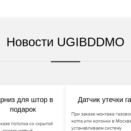
Новости UGIBDDMO
рниз для штор в
Датчик утечки г
подарок
При заказе монтажа газово
котла или колонки в Москв
казе потолка со скрытой
устанавливаем систему
, алюминиевый