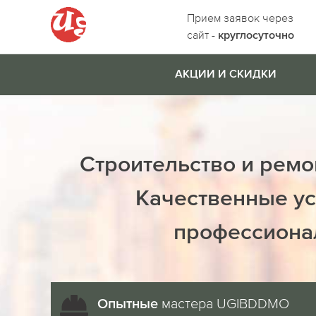
Прием заявок через
сайт -
круглосуточно
АКЦИИ И СКИДКИ
Строительство и ремо
Качественные ус
профессиона
мастера UGIBDDMO
Опытные