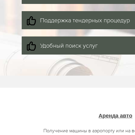
Поддержка тендерных процедур
Удобный поиск услуг
Аренда авто
Получение машины в аэропорту или на в