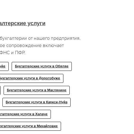
алтерские услуги
бухгалтерии от нашего предприятия.
ое сопровождение включает
 ФНС и ПФР.
уйе
Бухгалтерские услуги в Обяляе
Бухгалтерские услуги в Дорогобуже
Бухгалтерские услуги в Маслянине
Бухгалтерские услуги в Каркси-Нуйа
хгалтерские услуги в Халаче
ухгалтерские услуги в Михайловке