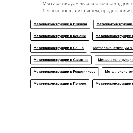
Мы гарантируем высокое качество, долг
безопасность этих систем, предоставляя
Металлоконструкции в Имишли
Металлоконструкции
Металлоконструкции в Коноше
Металлоконструкции
Металлоконструкции в Сенно
Металлоконструкции в
Металлоконструкции в Салантае
Металлоконструкции
Металлоконструкции в Решетникове
Металлоконстру
Металлоконструкции в Печоре
Металлоконструкции 