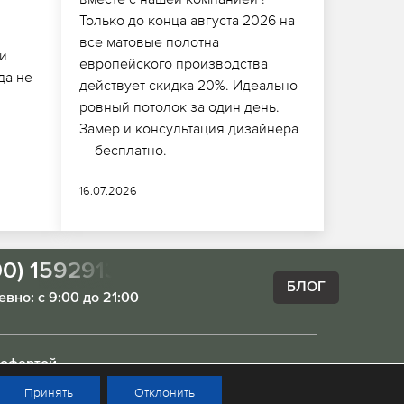
Только до конца августа 2026 на
все матовые полотна
и
европейского производства
да не
действует скидка 20%. Идеально
ровный потолок за один день.
Замер и консультация дизайнера
— бесплатно.
16.07.2026
00) 1592913
БЛОГ
вно: с 9:00 до 21:00
 офертой.
Принять
Отклонить