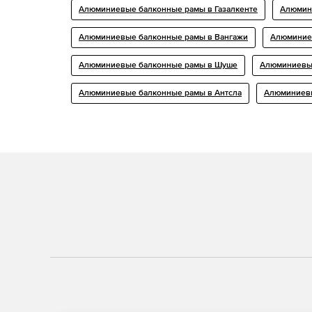
Алюминиевые балконные рамы в Газалкенте
Алюмин
Алюминиевые балконные рамы в Вангажи
Алюминие
Алюминиевые балконные рамы в Шуше
Алюминиевые
Алюминиевые балконные рамы в Антсла
Алюминиевы