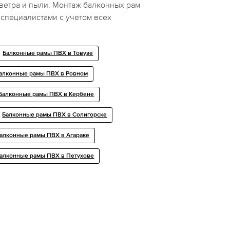
ветра и пыли. Монтаж балконных рам
специалистами с учетом всех
Балконные рамы ПВХ в Товузе
алконные рамы ПВХ в Ровном
Балконные рамы ПВХ в Кербене
Балконные рамы ПВХ в Солигорске
алконные рамы ПВХ в Агараке
алконные рамы ПВХ в Петухове