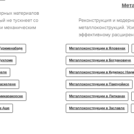
Мет
ерных материалов
ый не тускнеет со
Реконструкция и модерн
 и механическим
металлоконструкций. Уси
эффективному расширен
 Туркменабаде
Металлоконструкции в Яловенах
Чухломе
Металлоконструкции в Богдановиче
пеле
Металлоконструкции в Кудиркос Нау
Каскелене
Металлоконструкции в Пакруойисе
емикаракорске
Металлоконструкции в Липканах
 в Аше
Металлоконструкции в Заславле