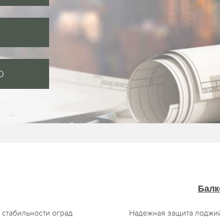
O
Балк
 стабильности оград
Надежная защита лоджи