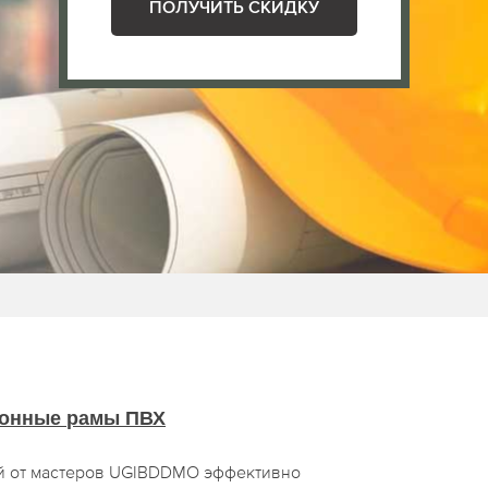
ПОЛУЧИТЬ СКИДКУ
онные рамы ПВХ
й от мастеров UGIBDDMO эффективно