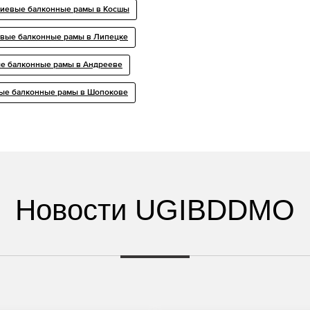
иевые балконные рамы в Косшы
вые балконные рамы в Липецке
 балконные рамы в Андрееве
е балконные рамы в Шопокове
Новости UGIBDDMO