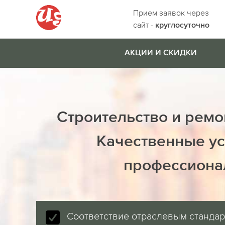
Прием заявок через
сайт -
круглосуточно
АКЦИИ И СКИДКИ
Строительство и ремо
Качественные ус
профессиона
Соответствие отраслевым станда