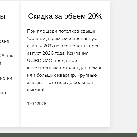
ды
Скидка за объем 20%
При площади потолков свыше
100 кв.м дарим фиксированную
овье
скидку 20% на все полотна весь
!
август 2026 года. Компания
26 при
UGIBDDMO предлагает
и
качественные потолки для домов
или больших квартир. Крупные
чистки
заказы — это всегда большая
выгода!
ана —
10.07.2026