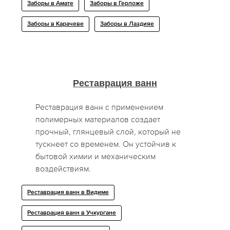
Заборы в Амате
Заборы в Герложе
Заборы в Карачеве
Заборы в Лаздияе
Реставрация ванн
Реставрация ванн с применением
полимерных материалов создает
прочный, глянцевый слой, который не
тускнеет со временем. Он устойчив к
бытовой химии и механическим
воздействиям.
Реставрация ванн в Видиме
Реставрация ванн в Учкургане