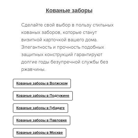
Кованые заборы
Сделайте свой выбор в пользу стильных
кованых заборов, которые станут
визитной карточкой вашего дома.
Элегантность и прочность подобных
защитных конструкций гарантируют
долгие годы безупречной службы без
ржавчины.
Кованые заборы в Волжском
Кованые заборы в Подгужине
Кованые заборы в Губадаге
Кованые заборы в Павловке
Кованые заборы в Москве