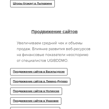
Шторы блэкаут в Лыткарине
Продвижение сайтов
Увеличиваем средний чек и объемы
продаж. Влияние развития веб-ресурсов
на финансовые показатели неоспоримо
от специалистов UGIBDDMO.
Продвижение сайтов в Васильсурске
Продвижение сайтов в Ликино-Дулево
Продвижение сайтов в Нолинске
Продвижение сайтов в Уразовке