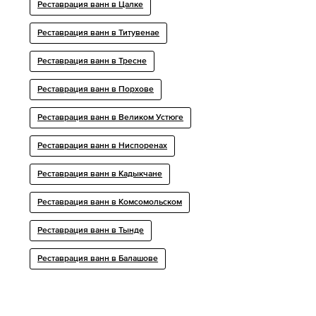
Реставрация ванн в Цалке
Реставрация ванн в Титувенае
Реставрация ванн в Тресне
Реставрация ванн в Порхове
Реставрация ванн в Великом Устюге
Реставрация ванн в Ниспоренах
Реставрация ванн в Кадыкчане
Реставрация ванн в Комсомольском
Реставрация ванн в Тынде
Реставрация ванн в Балашове