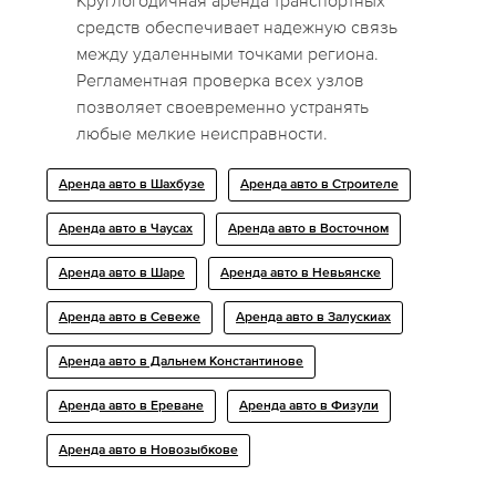
Круглогодичная аренда транспортных
средств обеспечивает надежную связь
между удаленными точками региона.
Регламентная проверка всех узлов
позволяет своевременно устранять
любые мелкие неисправности.
Аренда авто в Шахбузе
Аренда авто в Строителе
Аренда авто в Чаусах
Аренда авто в Восточном
Аренда авто в Шаре
Аренда авто в Невьянске
Аренда авто в Севеже
Аренда авто в Залускиах
Аренда авто в Дальнем Константинове
Аренда авто в Ереване
Аренда авто в Физули
Аренда авто в Новозыбкове