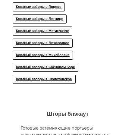
Кованые заборы в Ярцеве
Кованые заборы в Легнице
Кованые заборы в Мстиславле
Кованые заборы в Лихославле
Кованые заборы в Михайловке
Кованые заборы в Сосновом Боре
Кованые заборы в Шолоховском
Шторы блэкаут
Готовые затемняющие портьеры