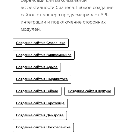
сервисами для максимальной
эффективности бизнеса. Гибкое создание
сайтов от мастера предусматривает API-
интеграции и подключение сторонних
модулей.
Создание сайта в Смоленске
Создание сайта в Вилкавишкисе
Создание сайта в Арысе
Создание сайта в Ширвинтосе
Создание сайта в Гёйчае
Создание сайта в Култуке
Создание сайта в Гороховце
Создание сайта в Дмитрове
Создание сайта в Воскресенске