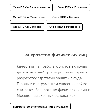
Окна ПВХ в Вилкавишкисе
Окна ПВХ в Поставах
Окна ПВХ в Синегорье
Окна ПВХ в Багдати
Окна ПВХ в Боброве
Окна ПВХ в Рачибоже
Банкротство физических лиц
Качественная работа юристов включает
детальный разбор кредитной истории и
разработку стратегии защиты в суде.
Главным инструментом списания займов
считается банкротство физических лиц в
Москве на законных основаниях.
Банкротство физических лиц в Губадаге