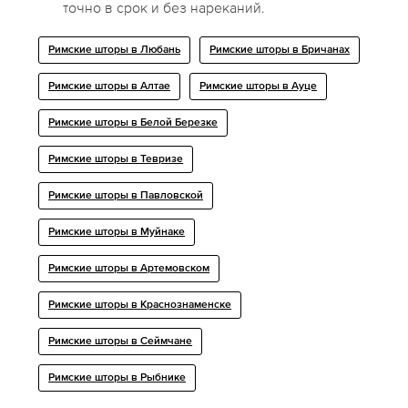
точно в срок и без нареканий.
Римские шторы в Любань
Римские шторы в Бричанах
Римские шторы в Алтае
Римские шторы в Ауце
Римские шторы в Белой Березке
Римские шторы в Тевризе
Римские шторы в Павловской
Римские шторы в Муйнаке
Римские шторы в Артемовском
Римские шторы в Краснознаменске
Римские шторы в Сеймчане
Римские шторы в Рыбнике