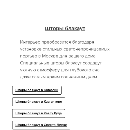
Шторы блэкаут
Интерьер преобразится благодаря
установке стильных светонепроницаемых
портьер в Москве для вашего дома.
Специальные шторы блэкаут создадут
уютную атмосферу для глубокого сна
даже самым ярким солнечным днем.
Шторы блэкаут в Галаасии
Шторы блэкаут в Кургантепе
Шторы блэкаут в Казлу Руде
Шторы блэкаут в Свента-Липке