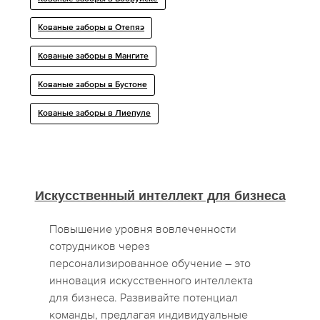
Кованые заборы в Отепяэ
Кованые заборы в Мангите
Кованые заборы в Бустоне
Кованые заборы в Лиепуле
Искусственный интеллект для бизнеса
Повышение уровня вовлеченности
сотрудников через
персонализированное обучение – это
инновация искусственного интеллекта
для бизнеса. Развивайте потенциал
команды, предлагая индивидуальные