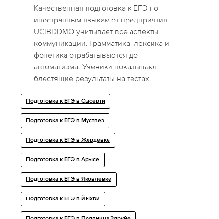
Качественная подготовка к ЕГЭ по
иностранным языкам от предприятия
UGIBDDMO учитывает все аспекты
коммуникации. Грамматика, лексика и
фонетика отрабатываются до
автоматизма. Ученики показывают
блестящие результаты на тестах.
Подготовка к ЕГЭ в Сысерти
Подготовка к ЕГЭ в Муствеэ
Подготовка к ЕГЭ в Жердевке
Подготовка к ЕГЭ в Арысе
Подготовка к ЕГЭ в Яковлевке
Подготовка к ЕГЭ в Йыхви
Подготовка к ЕГЭ в Поляница Здруйе