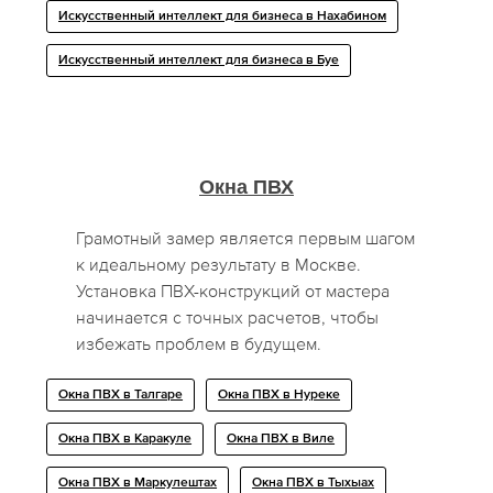
Искусственный интеллект для бизнеса в Нахабином
Искусственный интеллект для бизнеса в Буе
Окна ПВХ
Грамотный замер является первым шагом
к идеальному результату в Москве.
Установка ПВХ-конструкций от мастера
начинается с точных расчетов, чтобы
избежать проблем в будущем.
Окна ПВХ в Талгаре
Окна ПВХ в Нуреке
Окна ПВХ в Каракуле
Окна ПВХ в Виле
Окна ПВХ в Маркулештах
Окна ПВХ в Тыхыах