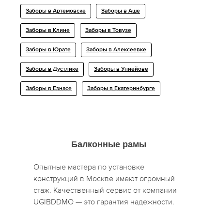
Заборы в Артемовске
Заборы в Аше
Заборы в Клине
Заборы в Товузе
Заборы в Юрате
Заборы в Алексеевке
Заборы в Дустлике
Заборы в Униейове
Заборы в Езнасе
Заборы в Екатеринбурге
Балконные рамы
Опытные мастера по установке
конструкций в Москве имеют огромный
стаж. Качественный сервис от компании
UGIBDDMO — это гарантия надежности.