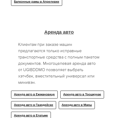
Балконные рамы в Апрелевке
Аренда авто
Клиентам при заказе машин
предлагаются только исправные
транспортные средства с полным пакетом
документов. Многоцелевая аренда авто
от UGIBDDMO позволяет выбрать
хэтчбек, вместительный универсал или
минивэн.
Аренда авто в Ежмановице
Аренда авто в Трошкунае
Аренда авто в Гвардейске
Аренда авто в Мары
Аренда авто в Елатьме