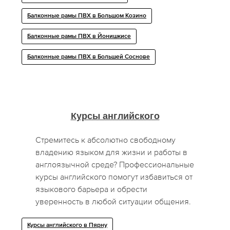
Балконные рамы ПВХ в Большом Козино
Балконные рамы ПВХ в Йонишкисе
Балконные рамы ПВХ в Большей Соснове
Курсы английского
Стремитесь к абсолютно свободному
владению языком для жизни и работы в
англоязычной среде? Профессиональные
курсы английского помогут избавиться от
языкового барьера и обрести
уверенность в любой ситуации общения.
Курсы английского в Пярну