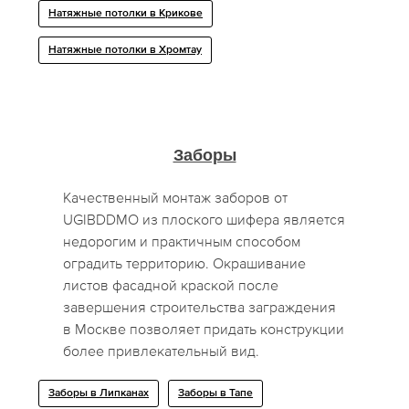
Натяжные потолки в Крикове
Натяжные потолки в Хромтау
Заборы
Качественный монтаж заборов от
UGIBDDMO из плоского шифера является
недорогим и практичным способом
оградить территорию. Окрашивание
листов фасадной краской после
завершения строительства заграждения
в Москве позволяет придать конструкции
более привлекательный вид.
Заборы в Липканах
Заборы в Тапе