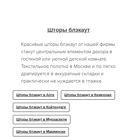
Шторы блэкаут
Красивые шторы блэкаут от нашей фирмы
станут центральным элементом декора в
гостиной или уютной детской комнате.
Текстильное полотно в Москве и по легко
драпируется в аккуратные складки и
практически не нуждается в глажке.
Шторы блэкаут в Алге
Шторы блэкаут в Кемерове
Шторы блэкаут в Койтендаге
Шторы блэкаут в Мурзасихле
Шторы блэкаут в Мариинске