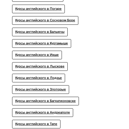
Курсы английского в Погаре
Курсы английского в Сосновом Боре
Курсы английского в Балыкчы
Курсы английского в Куртамыше
Курсы английского в Икше
Курсы английского в Лыскове
Курсы английского в Лодзье
Курсы английского в Злоторые
Курсы английского в Багратионовске
Курсы английского в Андреаполе
Курсы английского в Тапе