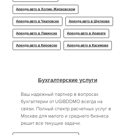
Аренда авто в Холме-Жирковском
Аренда авто в Чкаловске
Аренда авто в Щелкове
Аренда авто в Лакинске
Аренда авто в Арарате
Аренда авто в Кировске
Аренда авто в Касимове
Бухгалтерские услуги
Ваш надежный партнер в вопросах
бухгалтерии от UGIBDDMO всегда на
связи. Полный спектр расчетных услуг в
Москве для малого и среднего бизнеса
решит все текущие задачи.