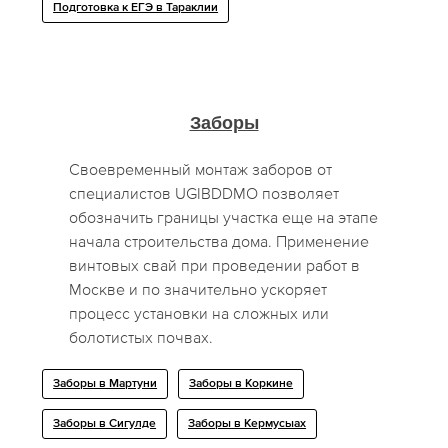
Подготовка к ЕГЭ в Тараклии
Заборы
Своевременный монтаж заборов от
специалистов UGIBDDMO позволяет
обозначить границы участка еще на этапе
начала строительства дома. Применение
винтовых свай при проведении работ в
Москве и по значительно ускоряет
процесс установки на сложных или
болотистых почвах.
Заборы в Мартуни
Заборы в Коркине
Заборы в Сигулде
Заборы в Кермусыах