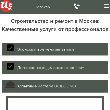
Москва
Строительство и ремонт в Москве:
Качественные услуги от профессионалов
Экономия времени заказчика
Долгосрочные деловые отношения
мастера UGIBDDMO
Опытные