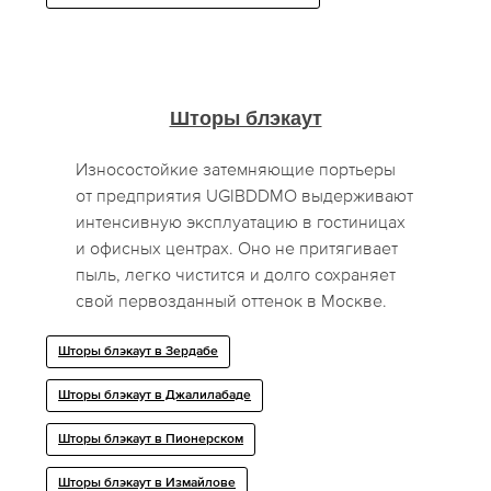
Шторы блэкаут
Износостойкие затемняющие портьеры
от предприятия UGIBDDMO выдерживают
интенсивную эксплуатацию в гостиницах
и офисных центрах. Оно не притягивает
пыль, легко чистится и долго сохраняет
свой первозданный оттенок в Москве.
Шторы блэкаут в Зердабе
Шторы блэкаут в Джалилабаде
Шторы блэкаут в Пионерском
Шторы блэкаут в Измайлове