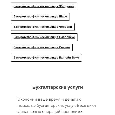
Банкротство физических лиц в Жердевке
Банкротство физических лиц в Шаре
Банкротство физических лиц в Червени
Банкротство физических лиц в Павловске
Банкротство физических лиц в Севане
Банкротство физических лиц в Балтойи-Воке
Бухгалтерские услуги
Экономим ваше время и деньги с
помощью бухгалтерских услуг. Весь цикл
финансовых операций проводится