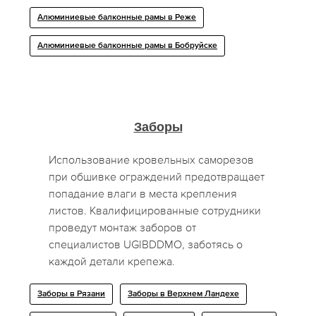
Алюминиевые балконные рамы в Реже
Алюминиевые балконные рамы в Бобруйске
Заборы
Использование кровельных саморезов
при обшивке ограждений предотвращает
попадание влаги в места крепления
листов. Квалифицированные сотрудники
проведут монтаж заборов от
специалистов UGIBDDMO, заботясь о
каждой детали крепежа.
Заборы в Рязани
Заборы в Верхнем Ландехе