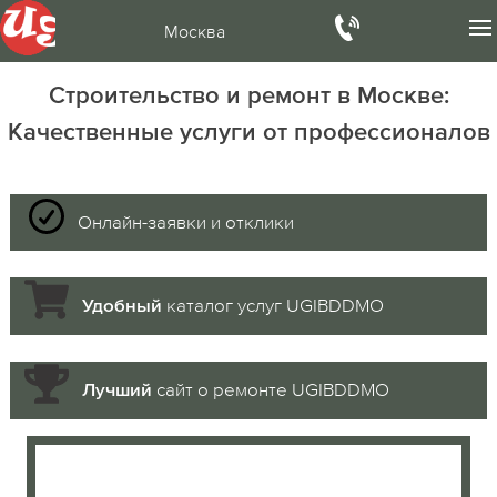
Москва
Строительство и ремонт в Москве:
Качественные услуги от профессионалов
Онлайн-заявки и отклики
каталог услуг UGIBDDMO
Удобный
сайт о ремонте UGIBDDMO
Лучший