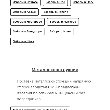
Заборы в Вохтоге
Заборы в Оле
Заборы в Поти
Заборы в Абаше
Заборы в Лепеле
Заборы в Нестерове
Заборы в Лыскове
Заборы в Ванадзоре
Заборы в Ивне
Заборы в Шеки
Металлоконструкции
Поставка металлоконструкций напрямую
от производителя. Мы предлагаем
изделия по оптимальным ценам и без
посредников.