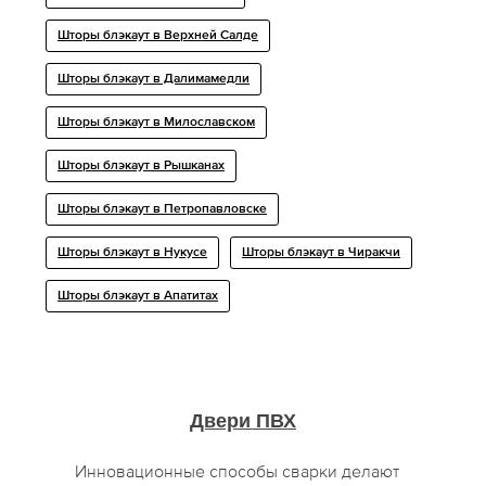
Шторы блэкаут в Верхней Салде
Шторы блэкаут в Далимамедли
Шторы блэкаут в Милославском
Шторы блэкаут в Рышканах
Шторы блэкаут в Петропавловске
Шторы блэкаут в Нукусе
Шторы блэкаут в Чиракчи
Шторы блэкаут в Апатитах
Двери ПВХ
Инновационные способы сварки делают