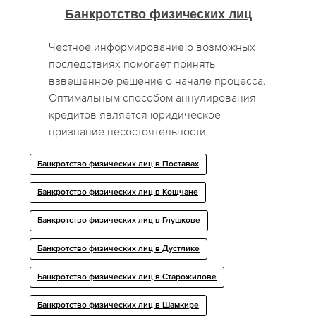
Банкротство физических лиц
Честное информирование о возможных
последствиях помогает принять
взвешенное решение о начале процесса.
Оптимальным способом аннулирования
кредитов является юридическое
признание несостоятельности.
Банкротство физических лиц в Поставах
Банкротство физических лиц в Кощчане
Банкротство физических лиц в Глушкове
Банкротство физических лиц в Дустлике
Банкротство физических лиц в Старожилове
Банкротство физических лиц в Шамкире