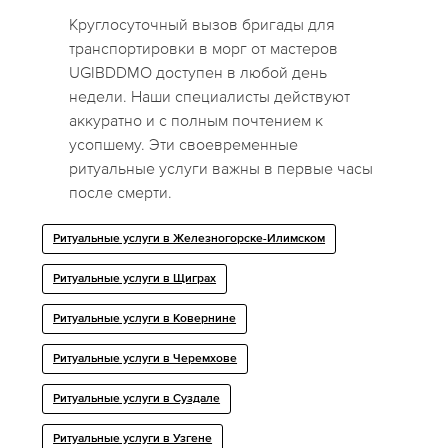
Круглосуточный вызов бригады для
транспортировки в морг от мастеров
UGIBDDMO доступен в любой день
недели. Наши специалисты действуют
аккуратно и с полным почтением к
усопшему. Эти своевременные
ритуальные услуги важны в первые часы
после смерти.
Ритуальные услуги в Железногорске-Илимском
Ритуальные услуги в Щиграх
Ритуальные услуги в Ковернине
Ритуальные услуги в Черемхове
Ритуальные услуги в Суздале
Ритуальные услуги в Узгене