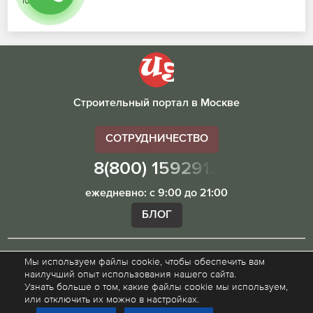
10.07.2026
Строительный портал в Москве
СОТРУДНИЧЕСТВО
8(800) 1592913
ежедневно: с 9:00 до 21:00
БЛОГ
Мы используем файлы cookie, чтобы обеспечить вам
Внимание! Наш сайт ugibddmo.ru, носит исключительно
наилучший опыт использования нашего сайта.
информационный характер и не является публичной
Узнать больше о том, какие файлы cookie мы используем,
офертой.
или отключить их можно в настройках.