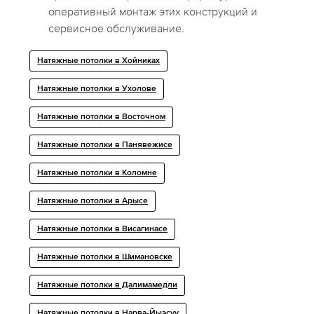
оперативный монтаж этих конструкций и
сервисное обслуживание.
Натяжные потолки в Хойниках
Натяжные потолки в Ухолове
Натяжные потолки в Восточном
Натяжные потолки в Панявежисе
Натяжные потолки в Коломне
Натяжные потолки в Арысе
Натяжные потолки в Висагинасе
Натяжные потолки в Шимановске
Натяжные потолки в Далимамедли
Натяжные потолки в Нарва-Йыэсуу