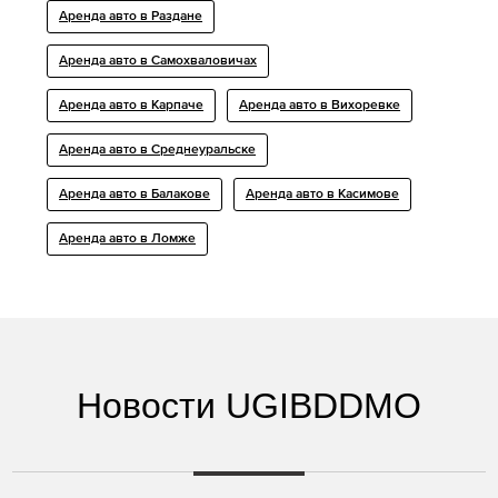
Аренда авто в Раздане
Аренда авто в Самохваловичах
Аренда авто в Карпаче
Аренда авто в Вихоревке
Аренда авто в Среднеуральске
Аренда авто в Балакове
Аренда авто в Касимове
Аренда авто в Ломже
Новости UGIBDDMO