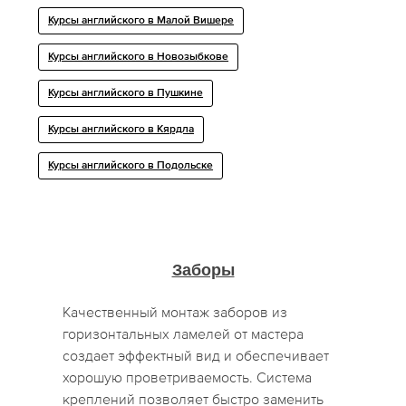
Курсы английского в Малой Вишере
Курсы английского в Новозыбкове
Курсы английского в Пушкине
Курсы английского в Кярдла
Курсы английского в Подольске
Заборы
Качественный монтаж заборов из
горизонтальных ламелей от мастера
создает эффектный вид и обеспечивает
хорошую проветриваемость. Система
креплений позволяет быстро заменить