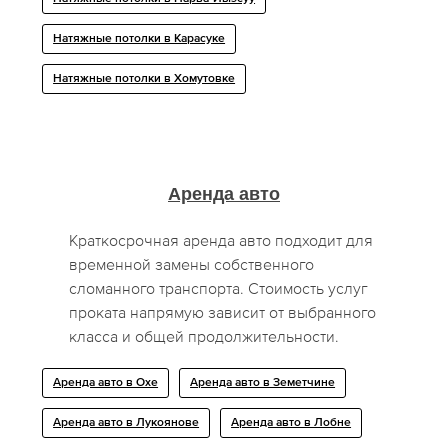
Натяжные потолки в Карасуке
Натяжные потолки в Хомутовке
Аренда авто
Краткосрочная аренда авто подходит для
временной замены собственного
сломанного транспорта. Стоимость услуг
проката напрямую зависит от выбранного
класса и общей продолжительности.
Аренда авто в Охе
Аренда авто в Земетчине
Аренда авто в Лукоянове
Аренда авто в Лобне