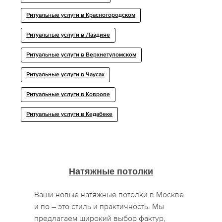
Ритуальные услуги в Красногородском
Ритуальные услуги в Лаздияе
Ритуальные услуги в Верхнетуломском
Ритуальные услуги в Чаусах
Ритуальные услуги в Коврове
Ритуальные услуги в Кедабеке
Натяжные потолки
Ваши новые натяжные потолки в Москве
и по – это стиль и практичность. Мы
предлагаем широкий выбор фактур,