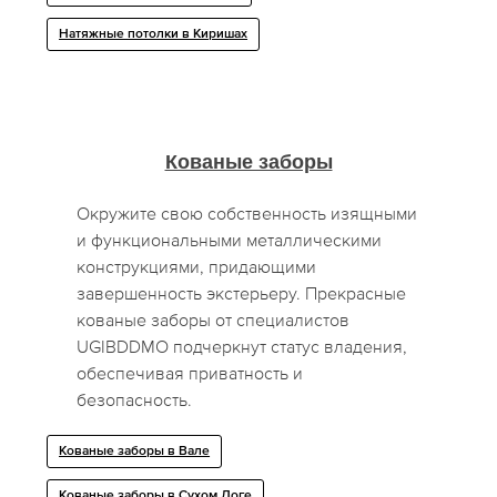
Натяжные потолки в Киришах
Кованые заборы
Окружите свою собственность изящными
и функциональными металлическими
конструкциями, придающими
завершенность экстерьеру. Прекрасные
кованые заборы от специалистов
UGIBDDMO подчеркнут статус владения,
обеспечивая приватность и
безопасность.
Кованые заборы в Вале
Кованые заборы в Сухом Логе