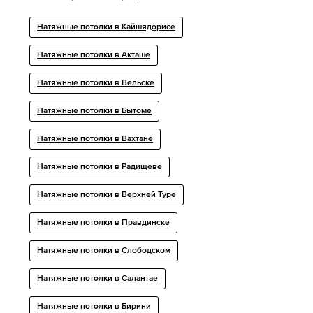
Натяжные потолки в Кайшядорисе
Натяжные потолки в Акташе
Натяжные потолки в Вельске
Натяжные потолки в Бытоме
Натяжные потолки в Вахтане
Натяжные потолки в Радищеве
Натяжные потолки в Верхней Туре
Натяжные потолки в Правдинске
Натяжные потолки в Слободском
Натяжные потолки в Салантае
Натяжные потолки в Бирини