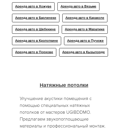
Аренда авто в Хожуве
Аренда авто в Вязьме
Аренда авто в Барлинеке
Аренда авто в Караколе
Аренда авто в Шебекине
Аренда авто в Маралике
Аренда авто в Кропоткине
Аренда авто в Пучеже
Аренда авто в Порхове
Аренда авто в Кызылорде
Натяжные потолки
Улучшение акустики помещения с
помощью специальных натяжных
потолков от мастеров UGIBDDMO.
Предлагаем звукопоглощающие
материалы и профессиональный монтаж.