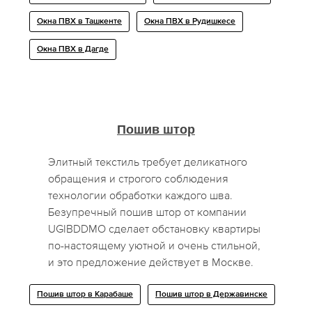
Окна ПВХ в Ташкенте
Окна ПВХ в Рудишкесе
Окна ПВХ в Дагде
Пошив штор
Элитный текстиль требует деликатного
обращения и строгого соблюдения
технологии обработки каждого шва.
Безупречный пошив штор от компании
UGIBDDMO сделает обстановку квартиры
по-настоящему уютной и очень стильной,
и это предложение действует в Москве.
Пошив штор в Карабаше
Пошив штор в Державинске