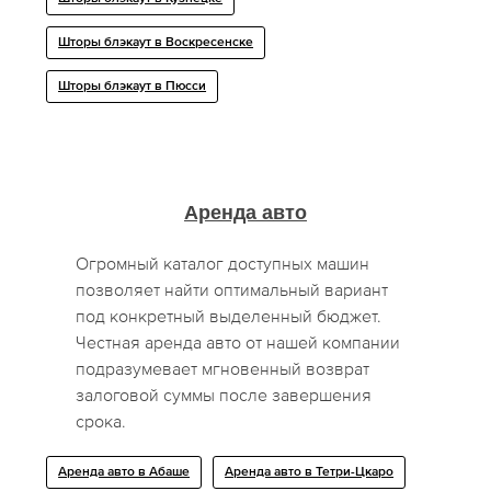
Шторы блэкаут в Воскресенске
Шторы блэкаут в Пюсси
Аренда авто
Огромный каталог доступных машин
позволяет найти оптимальный вариант
под конкретный выделенный бюджет.
Честная аренда авто от нашей компании
подразумевает мгновенный возврат
залоговой суммы после завершения
срока.
Аренда авто в Абаше
Аренда авто в Тетри-Цкаро