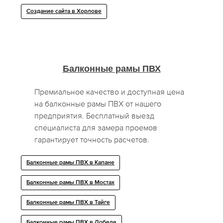
Создание сайта в Хорлове
Балконные рамы ПВХ
Премиальное качество и доступная цена
на балконные рамы ПВХ от нашего
предприятия. Бесплатный выезд
специалиста для замера проемов
гарантирует точность расчетов.
Балконные рамы ПВХ в Капане
Балконные рамы ПВХ в Мостах
Балконные рамы ПВХ в Тайге
Балконные рамы ПВХ в Добелe