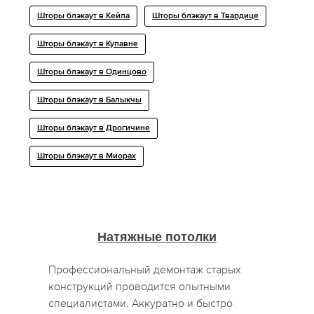
Шторы блэкаут в Кейла
Шторы блэкаут в Твардице
Шторы блэкаут в Купавне
Шторы блэкаут в Одинцово
Шторы блэкаут в Балыкчы
Шторы блэкаут в Дрогичине
Шторы блэкаут в Миорах
Натяжные потолки
Профессиональный демонтаж старых
конструкций проводится опытными
специалистами. Аккуратно и быстро