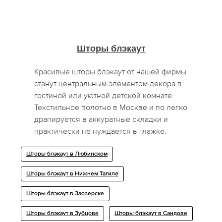
Шторы блэкаут
Красивые шторы блэкаут от нашей фирмы
станут центральным элементом декора в
гостиной или уютной детской комнате.
Текстильное полотно в Москве и по легко
драпируется в аккуратные складки и
практически не нуждается в глажке.
Шторы блэкаут в Любинском
Шторы блэкаут в Нижнем Тагиле
Шторы блэкаут в Заозерске
Шторы блэкаут в Зубцове
Шторы блэкаут в Сандове