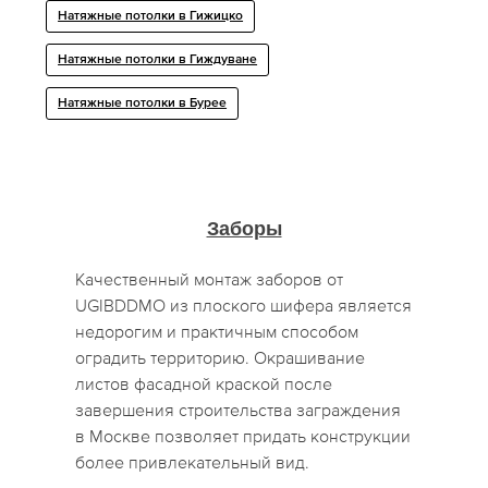
Натяжные потолки в Гижицко
Натяжные потолки в Гиждуване
Натяжные потолки в Бурее
Заборы
Качественный монтаж заборов от
UGIBDDMO из плоского шифера является
недорогим и практичным способом
оградить территорию. Окрашивание
листов фасадной краской после
завершения строительства заграждения
в Москве позволяет придать конструкции
более привлекательный вид.