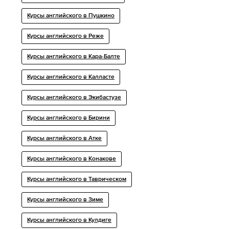
Курсы английского в Пушкино
Курсы английского в Реже
Курсы английского в Кара-Балте
Курсы английского в Калласте
Курсы английского в Экибастузе
Курсы английского в Бирини
Курсы английского в Атке
Курсы английского в Конакове
Курсы английского в Таврическом
Курсы английского в Зиме
Курсы английского в Кулдиге