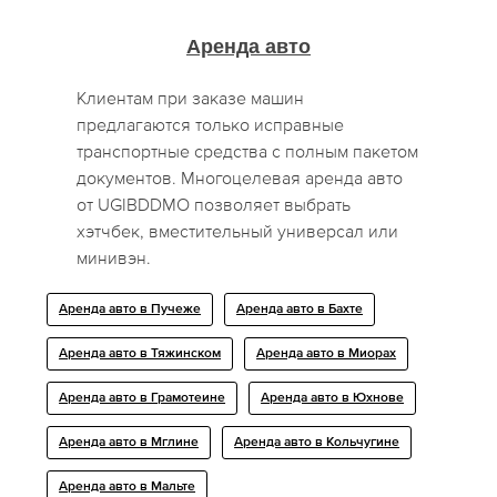
Аренда авто
Клиентам при заказе машин
предлагаются только исправные
транспортные средства с полным пакетом
документов. Многоцелевая аренда авто
от UGIBDDMO позволяет выбрать
хэтчбек, вместительный универсал или
минивэн.
Аренда авто в Пучеже
Аренда авто в Бахте
Аренда авто в Тяжинском
Аренда авто в Миорах
Аренда авто в Грамотеине
Аренда авто в Юхнове
Аренда авто в Мглине
Аренда авто в Кольчугине
Аренда авто в Мальте