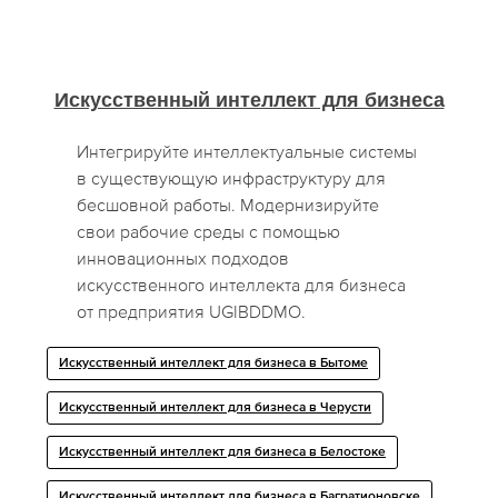
Искусственный интеллект для бизнеса
Интегрируйте интеллектуальные системы
в существующую инфраструктуру для
бесшовной работы. Модернизируйте
свои рабочие среды с помощью
инновационных подходов
искусственного интеллекта для бизнеса
от предприятия UGIBDDMO.
Искусственный интеллект для бизнеса в Бытоме
Искусственный интеллект для бизнеса в Черусти
Искусственный интеллект для бизнеса в Белостоке
Искусственный интеллект для бизнеса в Багратионовске