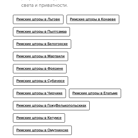
света и приватности.
Римские шторы в Льгове
Римские шторы в Конаеве
Римские шторы в Пылтсамаа
Римские шторы в Белогорске
Римские шторы в Мартвили
Римские шторы в Фрязине
Римские шторы в Субачюсе
Римские шторы в Чирчике
Римские шторы в Елатьме
Римские шторы в ГожyВелькопольскиах
Римские шторы в Кегумсе
Римские шторы в Омутнинске