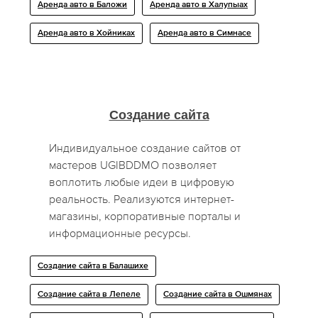
Аренда авто в Баложи
Аренда авто в Халупыах
Аренда авто в Хойниках
Аренда авто в Симнасе
Создание сайта
Индивидуальное создание сайтов от
мастеров UGIBDDMO позволяет
воплотить любые идеи в цифровую
реальность. Реализуются интернет-
магазины, корпоративные порталы и
информационные ресурсы.
Создание сайта в Балашихе
Создание сайта в Лепеле
Создание сайта в Ошмянах