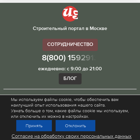
Строительный портал в Москве
СОТРУДНИЧЕСТВО
8(800) 1592913
ежедневно: с 9:00 до 21:00
БЛОГ
Мы используем файлы cookie, чтобы обеспечить вам
Внимание! Наш сайт ugibddmo.ru, носит исключительно
наилучший опыт использования нашего сайта.
информационный характер и не является публичной
Узнать больше о том, какие файлы cookie мы используем,
офертой.
или отключить их можно в настройках.
Принять
Отклонить
© 2015 - 2026
Политика конфиденциальности
Согласие на обработку своих персональных данных