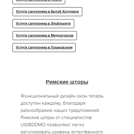
Услуги сантехника в Белой Холунице
Услуги сантехника в Эльбльонге
Услуги сантехника в Медногорске
Услуги сантехника в Горьковском
Римские шторы
Функциональный дизайн окон теперь
доступен каждому, благодаря
разнообразию наших предложений.
Римские шторы от специалистов
UGIBDDMO позволяют легко
регулировать уровень естественного