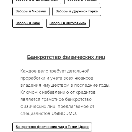
Заборы в Чиракчи
Заборы в Дружной Горке
Заборы в Забе
Заборы в Житковичах
Банкротство физических лиц
Каждое дело требует детальной
проработки и учета всех нюансов
владения имуществом в последние годы.
Ключом к избавлению от кредитов
является грамотное банкротство
физических лиц, предлагаемое от
специалистов UGIBDDMO.
Банкротство физических лиц в Тетри-Цкаро