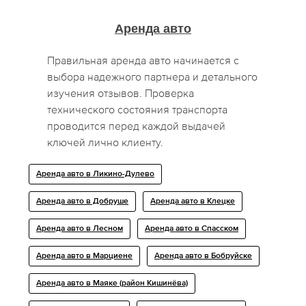
Аренда авто
Правильная аренда авто начинается с
выбора надежного партнера и детального
изучения отзывов. Проверка
технического состояния транспорта
проводится перед каждой выдачей
ключей лично клиенту.
Аренда авто в Ликино-Дулево
Аренда авто в Добруше
Аренда авто в Клецке
Аренда авто в Лесном
Аренда авто в Спасском
Аренда авто в Марциене
Аренда авто в Бобруйске
Аренда авто в Маяке (район Кишинёва)