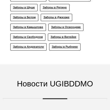
Заборы в Шуше
Заборы в Ряпине
Заборы в Белом
Заборы в Джизаке
Заборы в Камышлове
Заборы в Освенциме
Заборы в Свободном
Заборы в Вилейке
Заборы в Андреаполе
Заборы в Рыбнике
Новости UGIBDDMO