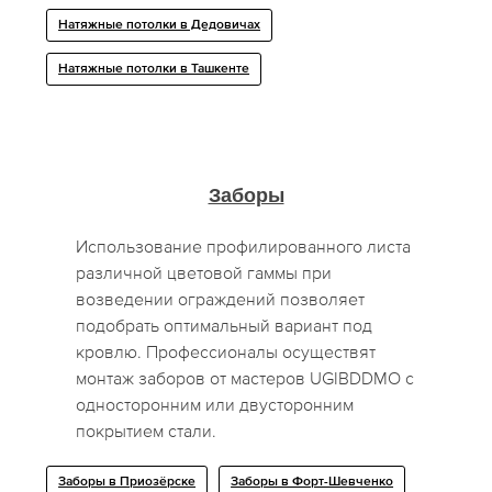
Натяжные потолки в Дедовичах
Натяжные потолки в Ташкенте
Заборы
Использование профилированного листа
различной цветовой гаммы при
возведении ограждений позволяет
подобрать оптимальный вариант под
кровлю. Профессионалы осуществят
монтаж заборов от мастеров UGIBDDMO с
односторонним или двусторонним
покрытием стали.
Заборы в Приозёрске
Заборы в Форт-Шевченко