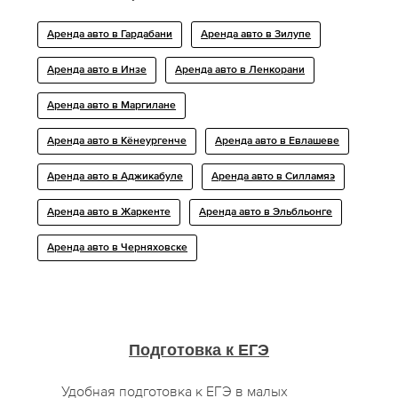
Аренда авто в Гардабани
Аренда авто в Зилупе
Аренда авто в Инзе
Аренда авто в Ленкорани
Аренда авто в Маргилане
Аренда авто в Кёнеургенче
Аренда авто в Евлашеве
Аренда авто в Аджикабуле
Аренда авто в Силламяэ
Аренда авто в Жаркенте
Аренда авто в Эльбльонге
Аренда авто в Черняховске
Подготовка к ЕГЭ
Удобная подготовка к ЕГЭ в малых