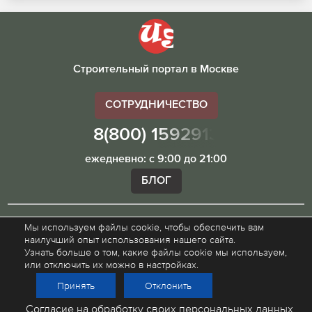
Строительный портал в Москве
СОТРУДНИЧЕСТВО
8(800) 1592913
ежедневно: с 9:00 до 21:00
БЛОГ
Мы используем файлы cookie, чтобы обеспечить вам
Внимание! Наш сайт ugibddmo.ru, носит исключительно
наилучший опыт использования нашего сайта.
информационный характер и не является публичной
Узнать больше о том, какие файлы cookie мы используем,
офертой.
или отключить их можно в настройках.
Принять
Отклонить
© 2015 - 2026
Политика конфиденциальности
Согласие на обработку своих персональных данных