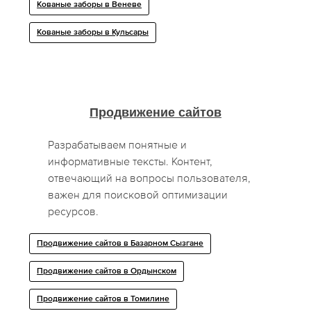
Кованые заборы в Веневе
Кованые заборы в Кульсары
Продвижение сайтов
Разрабатываем понятные и
информативные тексты. Контент,
отвечающий на вопросы пользователя,
важен для поисковой оптимизации
ресурсов.
Продвижение сайтов в Базарном Сызгане
Продвижение сайтов в Ордынском
Продвижение сайтов в Томилине