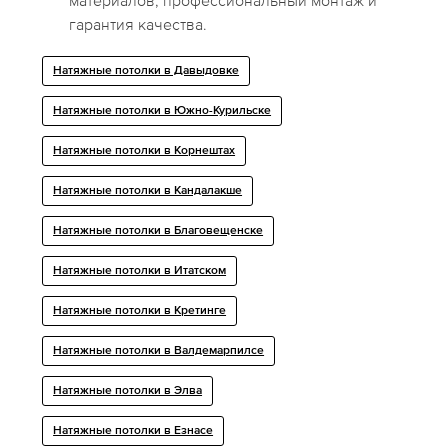
материалов, профессиональный монтаж и
гарантия качества.
Натяжные потолки в Давыдовке
Натяжные потолки в Южно-Курильске
Натяжные потолки в Корнештах
Натяжные потолки в Кандалакше
Натяжные потолки в Благовещенске
Натяжные потолки в Итатском
Натяжные потолки в Кретинге
Натяжные потолки в Валдемарпилсе
Натяжные потолки в Элва
Натяжные потолки в Езнасе