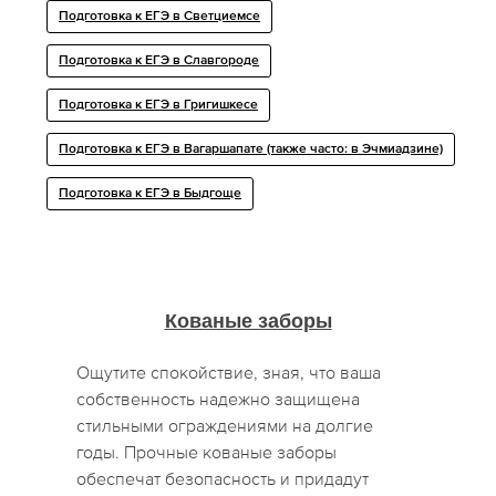
Подготовка к ЕГЭ в Светциемсе
Подготовка к ЕГЭ в Славгороде
Подготовка к ЕГЭ в Григишкесе
Подготовка к ЕГЭ в Вагаршапате (также часто: в Эчмиадзине)
Подготовка к ЕГЭ в Быдгоще
Кованые заборы
Ощутите спокойствие, зная, что ваша
собственность надежно защищена
стильными ограждениями на долгие
годы. Прочные кованые заборы
обеспечат безопасность и придадут