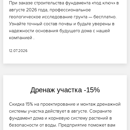
При заказе строительства фундамента «под ключ» в
августе 2026 года, профессиональное
геологическое исследование грунта — бесплатно.
Узнайте точный состав почвы и будьте уверены в
надежности основания будущего дома с нашей
компанией .
12.07.2026
Дренаж участка -15%
Скидка 15% на проектирование и монтаж дренажной
системы участка действует в августе. Сохраните
фундамент дома и корневую систему растений в
безопасности от воды. Предприятие поможет вам