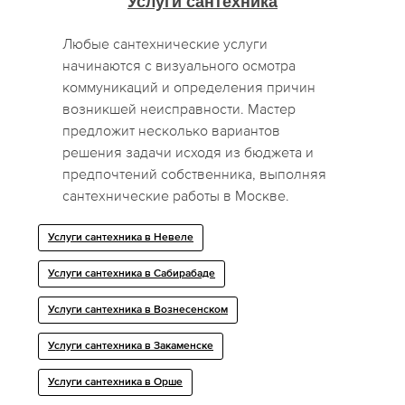
Услуги сантехника
Любые сантехнические услуги
начинаются с визуального осмотра
коммуникаций и определения причин
возникшей неисправности. Мастер
предложит несколько вариантов
решения задачи исходя из бюджета и
предпочтений собственника, выполняя
сантехнические работы в Москве.
Услуги сантехника в Невеле
Услуги сантехника в Сабирабаде
Услуги сантехника в Вознесенском
Услуги сантехника в Закаменске
Услуги сантехника в Орше