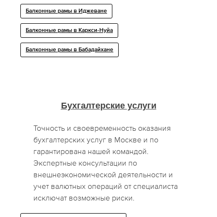
Балконные рамы в Иджеване
Балконные рамы в Каркси-Нуйа
Балконные рамы в Бабадайхане
Бухгалтерские услуги
Точность и своевременность оказания
бухгалтерских услуг в Москве и по
гарантирована нашей командой.
Экспертные консультации по
внешнеэкономической деятельности и
учет валютных операций от специалиста
исключат возможные риски.