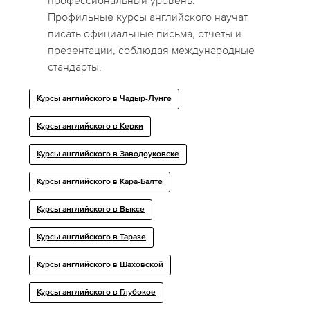
профессиональный уровень.
Профильные курсы английского научат
писать официальные письма, отчеты и
презентации, соблюдая международные
стандарты.
Курсы английского в Чадыр-Лунге
Курсы английского в Керки
Курсы английского в Заводоуковске
Курсы английского в Кара-Балте
Курсы английского в Выксе
Курсы английского в Таразе
Курсы английского в Шаховской
Курсы английского в Глубокое