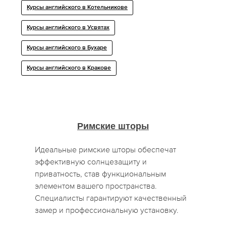
Курсы английского в Котельникове
Курсы английского в Усвятах
Курсы английского в Бухаре
Курсы английского в Кракове
Римские шторы
Идеальные римские шторы обеспечат
эффективную солнцезащиту и
приватность, став функциональным
элементом вашего пространства.
Специалисты гарантируют качественный
замер и профессиональную установку.