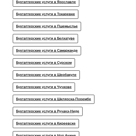
Бухгалтерские услуги в Ярославле
Бухгалтерские услуги в Токаревке
Бухгалтерские услуги в Пшемыслье
Бухгалтерские услуги в Белхатуве
Бухгалтерские услуги в Самарканде
Бухгалтерские услуги в Сурском
Бухгалтерские услуги в Шербакуле
Бухгалтерские услуги в Чучкове
Бухгалтерские услуги в Шклярска-Порембе
Бухгалтерские услуги в Ручанэ-Ниде
Бухгалтерские услуги в Киреевске
Бухгалтерские услуги в Нор Ачине