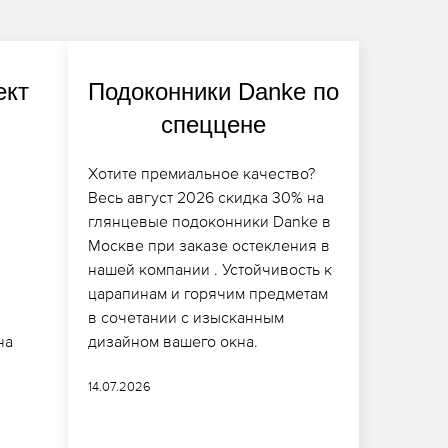
ект
Подоконники Danke по
спеццене
Хотите премиальное качество?
Весь август 2026 скидка 30% на
глянцевые подоконники Danke в
Москве при заказе остекления в
нашей компании . Устойчивость к
и
царапинам и горячим предметам
в сочетании с изысканным
на
дизайном вашего окна.
14.07.2026