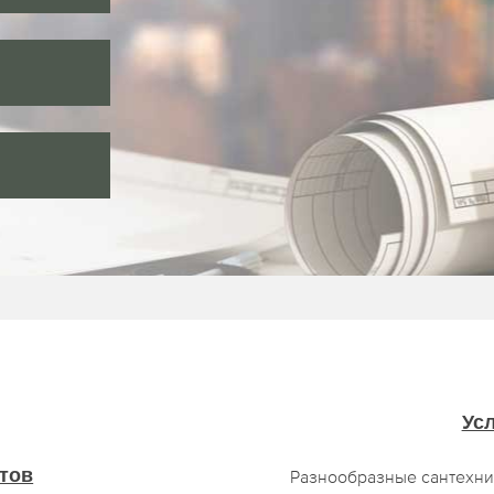
Усл
тов
Разнообразные сантехни