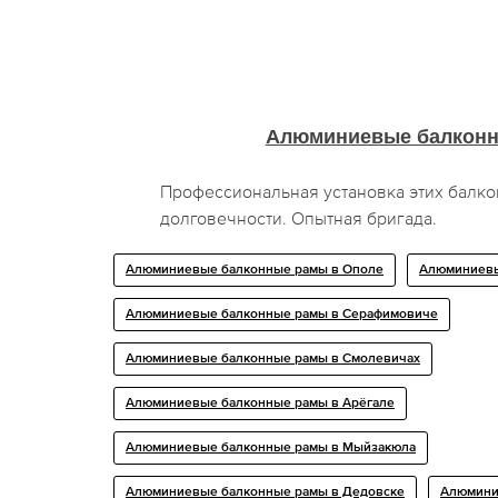
Алюминиевые балкон
Профессиональная установка этих балко
долговечности. Опытная бригада.
Алюминиевые балконные рамы в Ополе
Алюминиевы
Алюминиевые балконные рамы в Серафимовиче
Алюминиевые балконные рамы в Смолевичах
Алюминиевые балконные рамы в Арёгале
Алюминиевые балконные рамы в Мыйзакюла
Алюминиевые балконные рамы в Дедовске
Алюмини