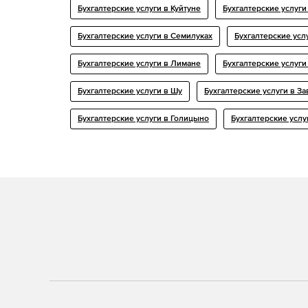
Бухгалтерские услуги в Куйтуне
Бухгалтерские услуги
Бухгалтерские услуги в Семилуках
Бухгалтерские усл
Бухгалтерские услуги в Лимане
Бухгалтерские услуги
Бухгалтерские услуги в Шу
Бухгалтерские услуги в З
Бухгалтерские услуги в Голицыно
Бухгалтерские услу