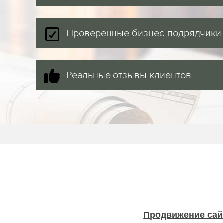
Проверенные бизнес-подрядчики
Реальные отзывы клиентов
Продвижение сай