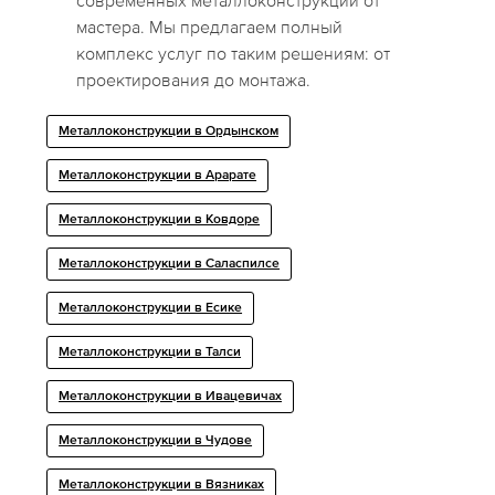
современных металлоконструкций от
мастера. Мы предлагаем полный
комплекс услуг по таким решениям: от
проектирования до монтажа.
Металлоконструкции в Ордынском
Металлоконструкции в Арарате
Металлоконструкции в Ковдоре
Металлоконструкции в Саласпилсе
Металлоконструкции в Есике
Металлоконструкции в Талси
Металлоконструкции в Ивацевичах
Металлоконструкции в Чудове
Металлоконструкции в Вязниках