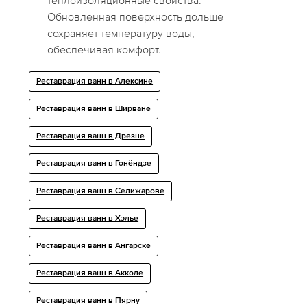
теплоизоляционные свойства.
Обновленная поверхность дольше
сохраняет температуру воды,
обеспечивая комфорт.
Реставрация ванн в Алексине
Реставрация ванн в Ширване
Реставрация ванн в Дрезне
Реставрация ванн в Гонёндзе
Реставрация ванн в Селижарове
Реставрация ванн в Хэлье
Реставрация ванн в Ангарске
Реставрация ванн в Акколе
Реставрация ванн в Пярну