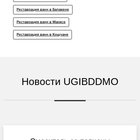
Реставрация ванн в Балакене
Реставрация ванн в Марксе
Реставрация ванн в Кощчане
Новости UGIBDDMO