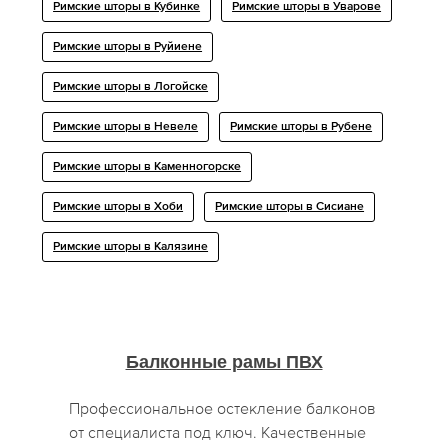
Римские шторы в Кубинке
Римские шторы в Уварове
Римские шторы в Руйиене
Римские шторы в Логойске
Римские шторы в Невеле
Римские шторы в Рубене
Римские шторы в Каменногорске
Римские шторы в Хоби
Римские шторы в Сисиане
Римские шторы в Калязине
Балконные рамы ПВХ
Профессиональное остекление балконов
от специалиста под ключ. Качественные