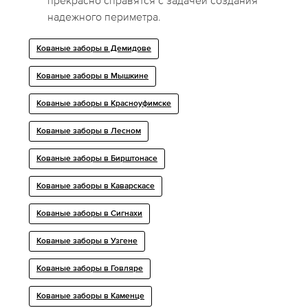
прекрасно справятся с задачей создания
надежного периметра.
Кованые заборы в Демидове
Кованые заборы в Мышкине
Кованые заборы в Красноуфимске
Кованые заборы в Лесном
Кованые заборы в Бирштонасе
Кованые заборы в Каварскасе
Кованые заборы в Сигнахи
Кованые заборы в Узгене
Кованые заборы в Говляре
Кованые заборы в Каменце