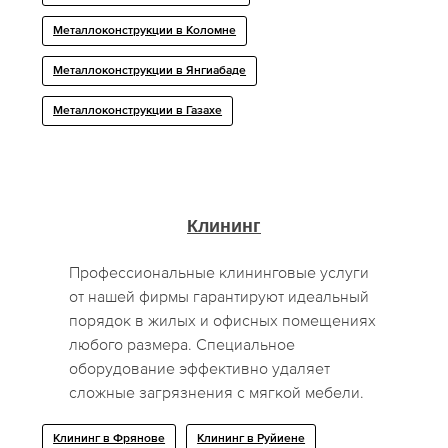
Металлоконструкции в Коломне
Металлоконструкции в Янгиабаде
Металлоконструкции в Газахе
Клининг
Профессиональные клининговые услуги
от нашей фирмы гарантируют идеальный
порядок в жилых и офисных помещениях
любого размера. Специальное
оборудование эффективно удаляет
сложные загрязнения с мягкой мебели.
Клининг в Фрянове
Клининг в Руйиене