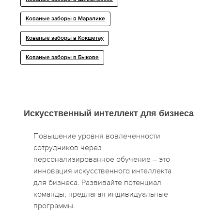
Кованые заборы в Маралике
Кованые заборы в Кокшетау
Кованые заборы в Быкове
Искусственный интеллект для бизнеса
Повышение уровня вовлеченности
сотрудников через
персонализированное обучение – это
инновация искусственного интеллекта
для бизнеса. Развивайте потенциал
команды, предлагая индивидуальные
программы.