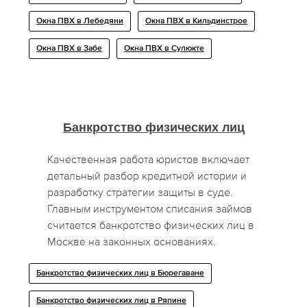
Окна ПВХ в Лебедяни
Окна ПВХ в Кильдинстрое
Окна ПВХ в Забе
Окна ПВХ в Сулюкте
Банкротство физических лиц
Качественная работа юристов включает
детальный разбор кредитной истории и
разработку стратегии защиты в суде.
Главным инструментом списания займов
считается банкротство физических лиц в
Москве на законных основаниях.
Банкротство физических лиц в Бюрегаване
Банкротство физических лиц в Ряпине