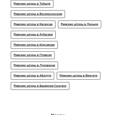
Римские шторы в Тобыле
Римские шторы в Воскресенском
Римские шторы в Касансае
Римские шторы в Лачыне
Римские шторы в Атбасаре
Римские шторы в Корсакове
Римские шторы в Плавске
Римские шторы в Луховицах
Римские шторы в Айзпуте
Римские шторы в Виесите
Римские шторы в Базарном Сызгане