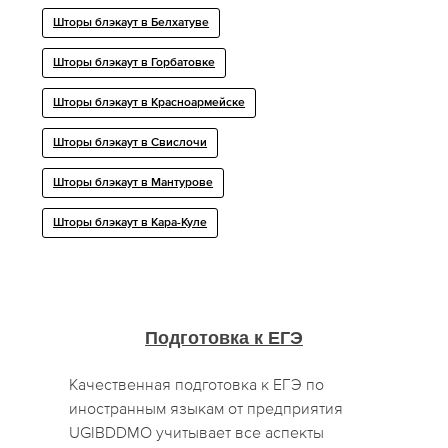
Шторы блэкаут в Белхатуве
Шторы блэкаут в Горбатовке
Шторы блэкаут в Красноармейске
Шторы блэкаут в Свислочи
Шторы блэкаут в Мантурове
Шторы блэкаут в Кара-Куле
Подготовка к ЕГЭ
Качественная подготовка к ЕГЭ по
иностранным языкам от предприятия
UGIBDDMO учитывает все аспекты