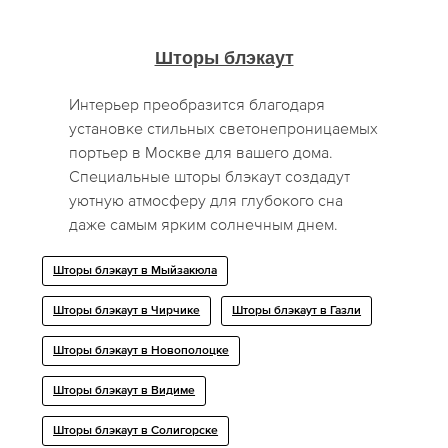
Шторы блэкаут
Интерьер преобразится благодаря
установке стильных светонепроницаемых
портьер в Москве для вашего дома.
Специальные шторы блэкаут создадут
уютную атмосферу для глубокого сна
даже самым ярким солнечным днем.
Шторы блэкаут в Мыйзакюла
Шторы блэкаут в Чирчике
Шторы блэкаут в Газли
Шторы блэкаут в Новополоцке
Шторы блэкаут в Видиме
Шторы блэкаут в Солигорске