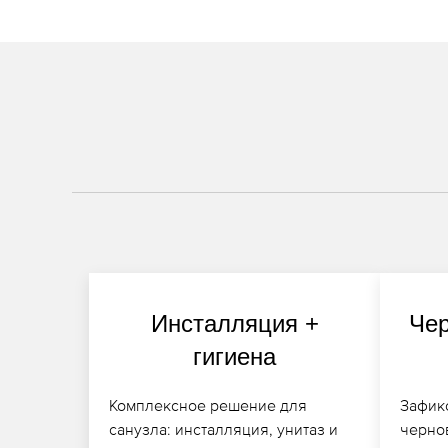
Инсталляция +
Чер
гигиена
Комплексное решение для
Зафик
санузла: инсталляция, унитаз и
чернов