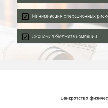
Минимизация операционных риск
Экономия бюджета компании
Банкротство физичес