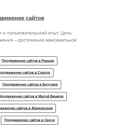
движение сайтов
 и пользовательский опыт. Цель
жения – достижение максимальной
Продвижение сайтов в Ровыах
родвижение сайтов в Соколе
Продвижение сайтов в Богучаре
Продвижение сайтов в Малой Вишере
вижение сайтов в Жарковском
Продвижение сайтов в Свече