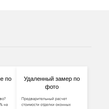
e по
Удаленный замер по
фото
во?
Предварительный расчет
0% на
стоимости отделки оконных