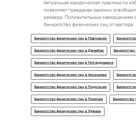
Актуальная юридическая практика по из
позволяет гражданам законно освободит
размера. Положительным завершением 
банкротство физических лиц от мастера.
Банкротство физических лиц в Павловске
Банкротств
Банкротство физических лиц в Джамбае
Банкротство
Банкротство физических лиц в Гялгаудушкисе
Банкротство физических лиц в Арсеньеве
Банкротств
Банкротство физических лиц в Подольске
Банкротств
Банкротство физических лиц в Покрове
Банкротство 
Банкротство физических лиц в Уджаре