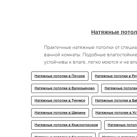
Натяжные потол
Практичные натяжные потолки от специа
ванной комнаты. Подобные влагостойкие
устойчивы к влаге, легко моются и не вп
Натяжные потолки в Печоре
Натяжные потолки в Ре
Натяжные потолки в Валерьяново
Натяжные потолк
Натяжные потолки в Тукумсе
Натяжные потолки в Ба
Натяжные потолки в Ширине
Натяжные потолки в Ус
Натяжные потолки в Красногорском
Натяжные потолк