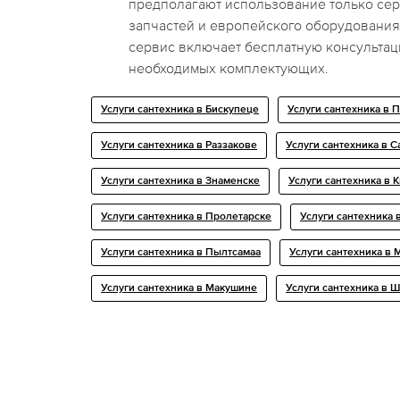
предполагают использование только се
запчастей и европейского оборудовани
сервис включает бесплатную консульта
необходимых комплектующих.
Услуги сантехника в Бискупеце
Услуги сантехника в 
Услуги сантехника в Раззакове
Услуги сантехника в 
Услуги сантехника в Знаменске
Услуги сантехника в 
Услуги сантехника в Пролетарске
Услуги сантехника 
Услуги сантехника в Пылтсамаа
Услуги сантехника в 
Услуги сантехника в Макушине
Услуги сантехника в 