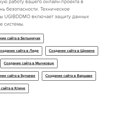
ую работу вашего онлайн-проекта в
нь безопасности. Техническое
мы UGIBDDMO включает защиту данных
е системы.
ние сайта в Белыничах
оздание сайта в Лиде
Создание сайта в Щекине
Создание сайта в Мычковце
ние сайта в Булаеве
Создание сайта в Варшаве
 сайта в Клине