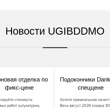
Новости UGIBDDMO
новая отделка по
Подоконники Dank
фикс-цене
спеццене
сируйте стоимость
Хотите премиальное качест
ых работ (штукатурка,
Весь август 2026 скидка 3