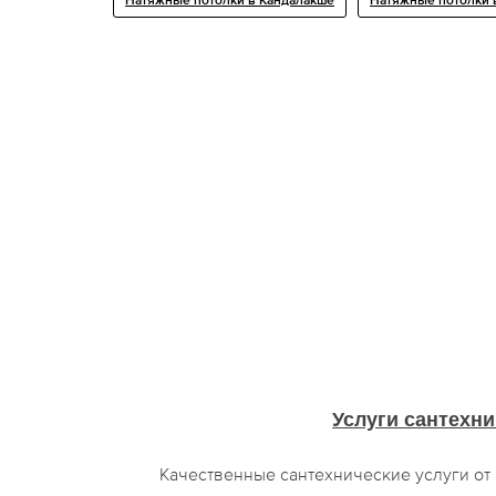
Натяжные потолки в Кандалакше
Натяжные потолки 
Услуги сантехни
Качественные сантехнические услуги о