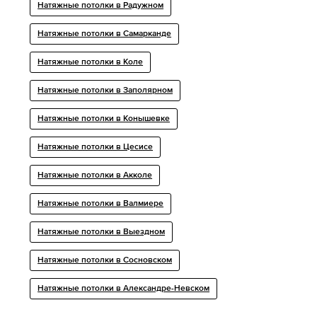
Натяжные потолки в Радужном
Натяжные потолки в Самарканде
Натяжные потолки в Коле
Натяжные потолки в Заполярном
Натяжные потолки в Конышевке
Натяжные потолки в Цесисе
Натяжные потолки в Акколе
Натяжные потолки в Валмиере
Натяжные потолки в Выездном
Натяжные потолки в Сосновском
Натяжные потолки в Александре-Невском