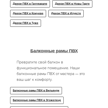
Двери ПВХ в Галляарале
Двери ПВХ в Новы Тарге
Двери ПВХ в Кричеве
Двери ПВХ в Илуксте
Двери ПВХ в Туже
Балконные рамы ПВХ
Превратите свой балкон в
функциональное помещение. Наши
балконные рамы ПВХ от мастера — это
ваш шаг к комфорту.
Балконные рамы ПВХ в Вильянди
Балконные рамы ПВХ в Згожелеце