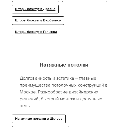
Шторы блэкаут в Дрезне
Шторы блэкаут в Вирбалисе
Шторы блэкаут в Голынки
Натяжные потолки
Долговечность и эстетика – главные
преимущества потолочных конструкций в
Москве. Разнообразие дизайнерских
решений, быстрый монтаж и доступные
цены.
Натяжные потолки в Шклове