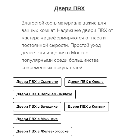
Двери ПВХ
Влагостойкость материала важна для
ванных комнат. Надежные двери ПВХ от
мастера не деформируются от пара и
постоянной сырости. Простой уход
делает эти изделия в Москве
популярными среди большинства
современных покупателей.
Двери ПВХ в Смилтене
Двери ПВХ в Ополе
Двери ПВХ в Верхнем Ландехе
Двери ПВХ в Балашихе
Двери ПВХ в Копыли
Двери ПВХ в Макинске
Двери ПВХ в Железногорске