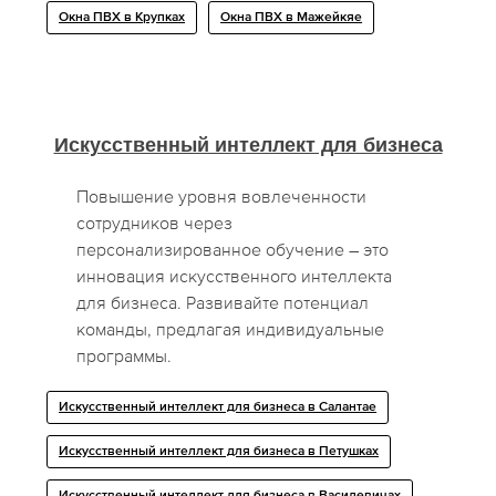
Окна ПВХ в Крупках
Окна ПВХ в Мажейкяе
Искусственный интеллект для бизнеса
Повышение уровня вовлеченности
сотрудников через
персонализированное обучение – это
инновация искусственного интеллекта
для бизнеса. Развивайте потенциал
команды, предлагая индивидуальные
программы.
Искусственный интеллект для бизнеса в Салантае
Искусственный интеллект для бизнеса в Петушках