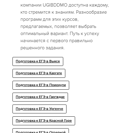
компании UGIBDDMO доступна каждому,
кто стремится к знаниям. Разнообразие
программ для этих курсов,
предлагаемых, позволяет выбрать
оптимальный вариант. Путь к успеху
начинается с первого правильно
решенного задания.
Подготовка к ЕГЭ в Выксе
Подготовка к ЕГЭ в Каргате
Подготовка к ЕГЭ в Приекули
Подготовка к ЕГЭ в Гаргждае
Подготовка к ЕГЭ в Ургенче
Подготовка к ЕГЭ в Красной Горе
Подготовка к ЕГЭ в Отрадной