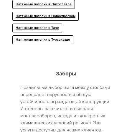
Натяжные потолки в Лихославле
Натяжные потолки в Новоспасском
Натяжные потолки в Тапе
Натяжные потолки в Турсунзаде
Заборы
Правильный выбор шага между столбами
определяет парусность и общую
устойчивость ограждающей конструкции.
Инженеры рассчитают и выполнят
монтаж заборов, исходя из конкретных
климатических условий региона. Эти
услуги доступны для наших клиентов.