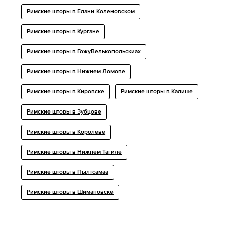
Римские шторы в Елани-Коленовском
Римские шторы в Кургане
Римские шторы в ГожyВелькопольскиах
Римские шторы в Нижнем Ломове
Римские шторы в Кировске
Римские шторы в Калише
Римские шторы в Зубцове
Римские шторы в Королеве
Римские шторы в Нижнем Тагиле
Римские шторы в Пылтсамаа
Римские шторы в Шимановске