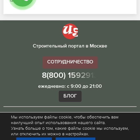
13.07.2026
Строительный портал в Москве
СОТРУДНИЧЕСТВО
8(800) 1592913
ежедневно: с 9:00 до 21:00
БЛОГ
Мы используем файлы cookie, чтобы обеспечить вам
Внимание! Наш сайт ugibddmo.ru, носит исключительно
наилучший опыт использования нашего сайта.
информационный характер и не является публичной
Узнать больше о том, какие файлы cookie мы используем,
офертой.
или отключить их можно в настройках.