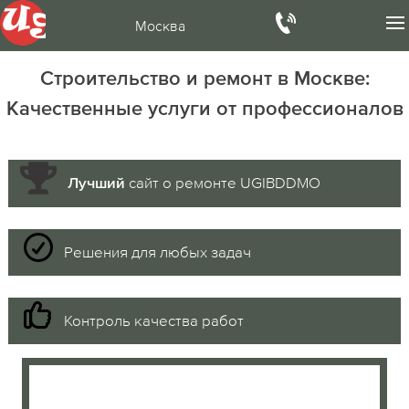
Москва
Строительство и ремонт в Москве:
Качественные услуги от профессионалов
сайт о ремонте UGIBDDMO
Лучший
Решения для любых задач
Контроль качества работ