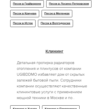
Песок в Грайвороне
Песок в Лосино-Петровском
Песок в Кричеве
Песок в Меленках
Песок в Истре
Песок в Волгодонске
Клининг
Детальная протирка радиаторов
отопления и плинтусов от компании
UGIBDDMO избавляет дом от скрытых
залежей бытовой пыли. Сотрудники
компании осуществляют качественные
клининговые услуги с применением
мощной техники в Москве и по .