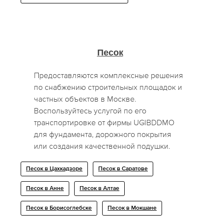
Песок
Предоставляются комплексные решения
по снабжению строительных площадок и
частных объектов в Москве.
Воспользуйтесь услугой по его
транспортировке от фирмы UGIBDDMO
для фундамента, дорожного покрытия
или создания качественной подушки.
Песок в Цахкадзоре
Песок в Саратове
Песок в Анне
Песок в Алтае
Песок в Борисоглебске
Песок в Мокшане