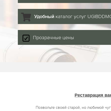
каталог услуг UGIBDDM
Удобный
Прозрачные цены
Реставрация ва
Позвольте своей старой, но любимой чу