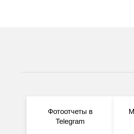
Фотоотчеты в
М
Telegram