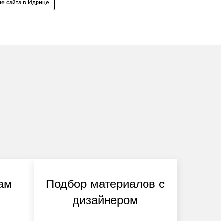
е сайта в Идрице
ам
Подбор материалов с
дизайнером