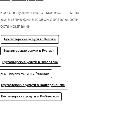
кое обслуживание от мастера — наша
ый анализ финансовой деятельности
оста компании.
Бухгалтерские услуги в Шилове
Бухгалтерские услуги в Рустави
Бухгалтерские услуги в Чкаловске
ухгалтерские услуги в Гливице
Бухгалтерские услуги в Волгореченске
Бухгалтерские услуги в Любинском