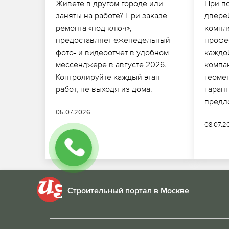
Живете в другом городе или
При п
заняты на работе? При заказе
двере
ремонта «под ключ»,
компл
предоставляет еженедельный
профе
фото- и видеоотчет в удобном
каждо
мессенджере в августе 2026.
компа
Контролируйте каждый этап
геомет
работ, не выходя из дома.
гаран
предл
05.07.2026
08.07.2
Строительный портал в Москве