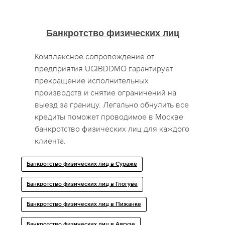
Банкротство физических лиц
Комплексное сопровождение от
предприятия UGIBDDMO гарантирует
прекращение исполнительных
производств и снятие ограничений на
выезд за границу. Легально обнулить все
кредиты поможет проводимое в Москве
банкротство физических лиц для каждого
клиента.
Банкротство физических лиц в Сураже
Банкротство физических лиц в Глогуве
Банкротство физических лиц в Пижанке
Банкротство физических лиц в Аягузе