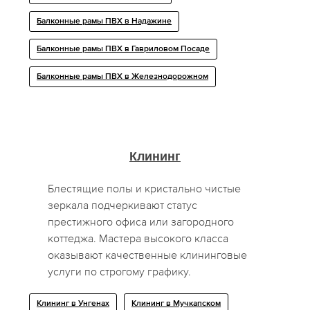
Балконные рамы ПВХ в Надажине
Балконные рамы ПВХ в Гавриловом Посаде
Балконные рамы ПВХ в Железнодорожном
Клининг
Блестящие полы и кристально чистые
зеркала подчеркивают статус
престижного офиса или загородного
коттеджа. Мастера высокого класса
оказывают качественные клининговые
услуги по строгому графику.
Клининг в Унгенах
Клининг в Мучкапском