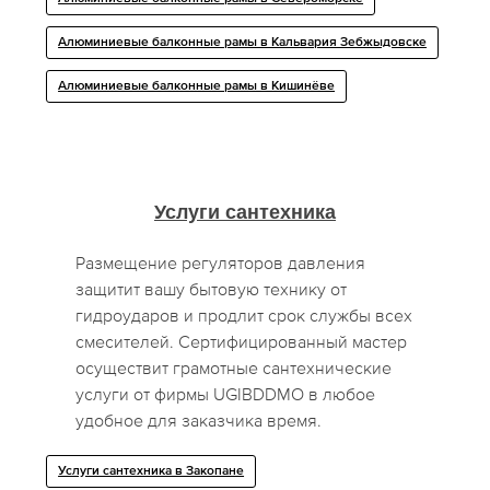
Алюминиевые балконные рамы в Кальвария Зебжыдовске
Алюминиевые балконные рамы в Кишинёве
Услуги сантехника
Размещение регуляторов давления
защитит вашу бытовую технику от
гидроударов и продлит срок службы всех
смесителей. Сертифицированный мастер
осуществит грамотные сантехнические
услуги от фирмы UGIBDDMO в любое
удобное для заказчика время.
Услуги сантехника в Закопане