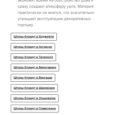
экономят время на обустройство дома и
сразу создают атмосферу уюта. Материя
практически не мнется, что значительно
упрощает эксплуатацию декоративных
портьер.
Шторы блэкаут в Ходжейли
Шторы блэкаут в Ангарске
Шторы блэкаут в Таганроге
Шторы блэкаут в Бюрегаване
Шторы блэкаут в Варгашах
Шторы блэкаут в Шахрихане
Шторы блэкаут в Ольховатке
Шторы блэкаут в Грамотеине