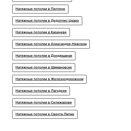
Натяжные потолки в Пилтене
Натяжные потолки в Дедоплис-Цкаро
Натяжные потолки в Карачеве
Натяжные потолки в Александре-Невском
Натяжные потолки в Дондюшанах
Натяжные потолки в Шимановске
Натяжные потолки в Железнодорожном
Натяжные потолки в Лагодехи
Натяжные потолки в Селижарове
Натяжные потолки в Свента-Липке