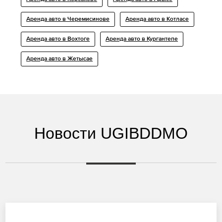
Аренда авто в Черемисинове
Аренда авто в Котласе
Аренда авто в Вохтоге
Аренда авто в Кургантепе
Аренда авто в Жетысае
Новости UGIBDDMO