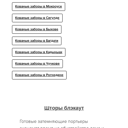
Кованые заборы в Мокроусе
Кованые заборы в Сигулде
Кованые заборы в Быхове
Кованые заборы в Багдати
Кованые заборы в Кадыныах
Кованые заборы в Чучкове
Кованые заборы в Рогнедине
Шторы блэкаут
Готовые затемняющие портьеры