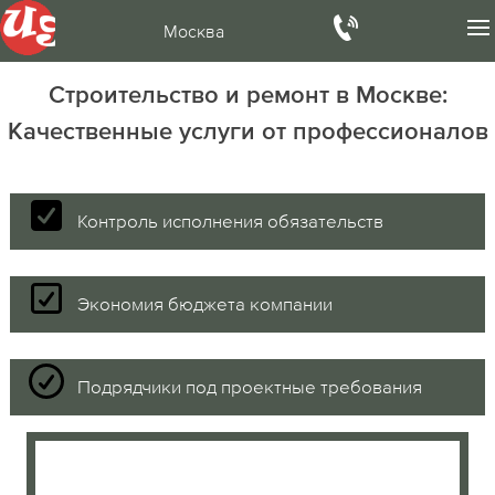
Москва
Строительство и ремонт в Москве:
Качественные услуги от профессионалов
Контроль исполнения обязательств
Экономия бюджета компании
Подрядчики под проектные требования