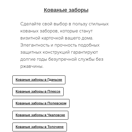
Кованые заборы
Сделайте свой выбор в пользу стильных
кованых заборов, которые станут
визитной карточкой вашего дома.
Элегантность и прочность подобных
защитных конструкций гарантируют
долгие годы безупречной службы без
ржавчины.
Кованые заборы в Гданьске
Кованые заборы в Плюссе
Кованые заборы в Полевском
Кованые заборы в Чкаловске
Кованые заборы в Толочине