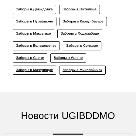
Заборы в Давыдовке
Заборы в Пителине
Заборы в Нурафшоне
Заборы в Караулбазаре
Заборы в Максатихе
Заборы в Ходжаабаде
Заборы в Большеречье
Заборы в Сонкове
Заборы в Свече
Заборы в Угличе
Заборы в Мачулищах
Заборы в Миколайкиах
Новости UGIBDDMO