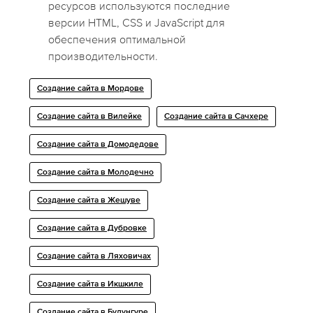
ресурсов используются последние
версии HTML, CSS и JavaScript для
обеспечения оптимальной
производительности.
Создание сайта в Мордове
Создание сайта в Вилейке
Создание сайта в Сачхере
Создание сайта в Домодедове
Создание сайта в Молодечно
Создание сайта в Жешуве
Создание сайта в Дубровке
Создание сайта в Ляховичах
Создание сайта в Икшкиле
Создание сайта в Булунгуре