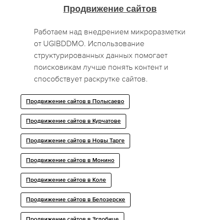
Продвижение сайтов
Работаем над внедрением микроразметки
от UGIBDDMO. Использование
структурированных данных помогает
поисковикам лучше понять контент и
способствует раскрутке сайтов.
Продвижение сайтов в Полысаево
Продвижение сайтов в Курчатове
Продвижение сайтов в Новы Тарге
Продвижение сайтов в Монино
Продвижение сайтов в Коле
Продвижение сайтов в Белозерске
Продвижение сайтов в Зглобице