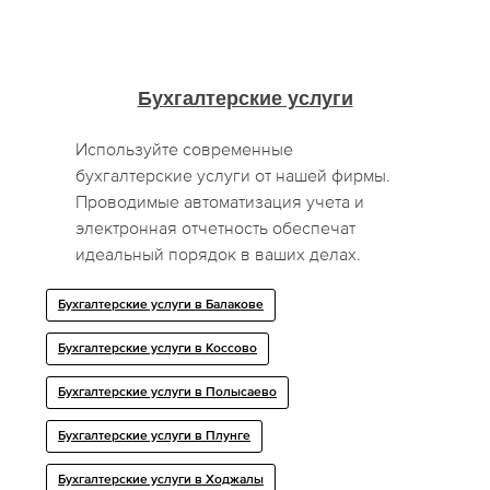
Бухгалтерские услуги
Используйте современные
бухгалтерские услуги от нашей фирмы.
Проводимые автоматизация учета и
электронная отчетность обеспечат
идеальный порядок в ваших делах.
Бухгалтерские услуги в Балакове
Бухгалтерские услуги в Коссово
Бухгалтерские услуги в Полысаево
Бухгалтерские услуги в Плунге
Бухгалтерские услуги в Ходжалы