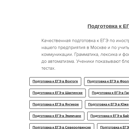
Подготовка к Е
Качественная подготовка к ЕГЭ по инос
нашего предприятия в Москве и по учит
коммуникации. Грамматика, лексика и ф
до автоматизма. Ученики показывают бл
тестах.
Подготовка к ЕГЭ в Вохтоге
Подготовка к ЕГЭ в Фро
Подготовка к ЕГЭ в Шахтинске
Подготовка к ЕГЭ в Га
Подготовка к ЕГЭ в Янгиере
Подготовка к ЕГЭ в Юже
Подготовка к ЕГЭ в Экимчане
Подготовка к ЕГЭ в Ба
Подготовка к ЕГЭ в Северодвинске
Подготовка к ЕГЭ