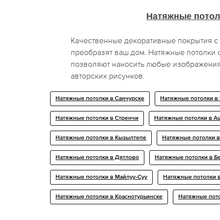
Натяжные потол
Качественные декоративные покрытия с
преобразят ваш дом. Натяжные потолки
позволяют наносить любые изображения
авторских рисунков.
Натяжные потолки в Санчурске
Натяжные потолки в
Натяжные потолки в Стренчи
Натяжные потолки в А
Натяжные потолки в Кызылтепе
Натяжные потолки в
Натяжные потолки в Дятлово
Натяжные потолки в Б
Натяжные потолки в Майлуу-Суу
Натяжные потолки 
Натяжные потолки в Краснотурьинске
Натяжные пото