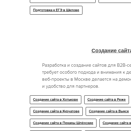
Подготовка к ЕГЭ в Шклове
Создание сайт
Разработка и создание сайтов для B2B-с
требует особого подхода и внимания к де
веб-проекты в Москве делается на демо
и удобство для партнеров.
Создание сайта в Хотькове
Создание сайта в Реже
Создание сайта в Курчатове
Создание сайта в Выксе
Создание сайта в Пекары Шлёнские
Создание сайта 