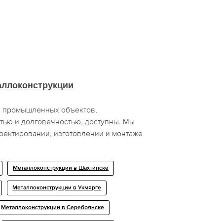
аллоконструкции
я промышленных объектов,
ью и долговечностью, доступны. Мы
оектировании, изготовлении и монтаже
Металлоконструкции в Шахтинске
Металлоконструкции в Укмярге
Металлоконструкции в Серебрянске