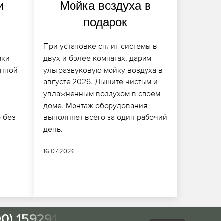
и
Мойка воздуха в
подарок
При установке сплит-системы в
мки
двух и более комнатах, дарим
анной
ультразвуковую мойку воздуха в
августе 2026. Дышите чистым и
увлажненным воздухом в своем
доме. Монтаж оборудования
 без
выполняет всего за один рабочий
день.
16.07.2026
00) 1592913