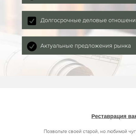
Долгосрочные деловые отношени
Актуальные предложения рынка
Реставрация ва
Позвольте своей старой, но любимой чу