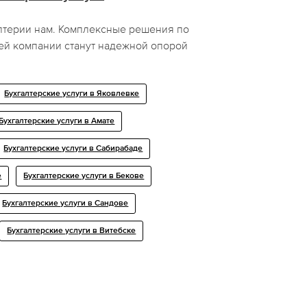
лтерии нам. Комплексные решения по
ей компании станут надежной опорой
Бухгалтерские услуги в Яковлевке
Бухгалтерские услуги в Амате
Бухгалтерские услуги в Сабирабаде
е
Бухгалтерские услуги в Бекове
Бухгалтерские услуги в Сандове
Бухгалтерские услуги в Витебске