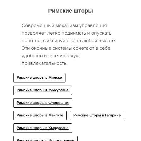
Римские шторы
Современный механизм управления
позволяет легко поднимать и опускать
полотно, фиксируя его на любой высоте.
Эти оконные системы сочетают в себе
удобство и эстетическую
привлекательность.
Римские шторы в Минске
Римские шторы в Кумкургане
Римские шторы в Флорештах
Римские шторы в Мангите
Римские шторы в Гагарине
Римские шторы в Хырдалане
Римские шторы в Новокузнецке