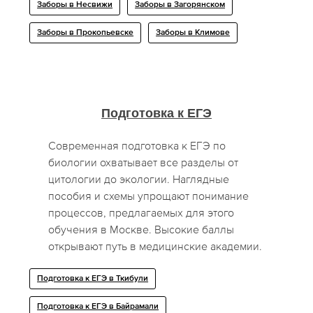
Заборы в Несвижи
Заборы в Загорянском
Заборы в Прокопьевске
Заборы в Климове
Подготовка к ЕГЭ
Современная подготовка к ЕГЭ по
биологии охватывает все разделы от
цитологии до экологии. Наглядные
пособия и схемы упрощают понимание
процессов, предлагаемых для этого
обучения в Москве. Высокие баллы
открывают путь в медицинские академии.
Подготовка к ЕГЭ в Ткибули
Подготовка к ЕГЭ в Байрамали