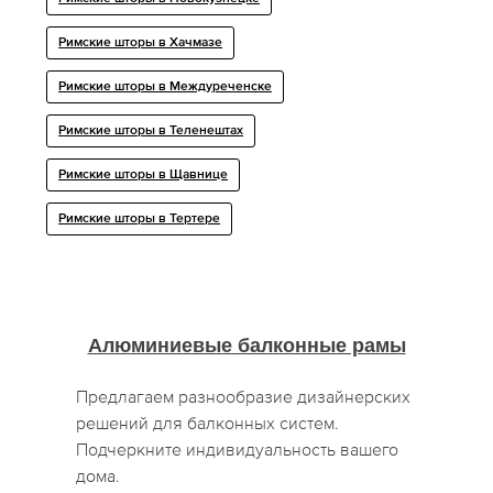
Римские шторы в Хачмазе
Римские шторы в Междуреченске
Римские шторы в Теленештах
Римские шторы в Щавнице
Римские шторы в Тертере
Алюминиевые балконные рамы
Предлагаем разнообразие дизайнерских
решений для балконных систем.
Подчеркните индивидуальность вашего
дома.