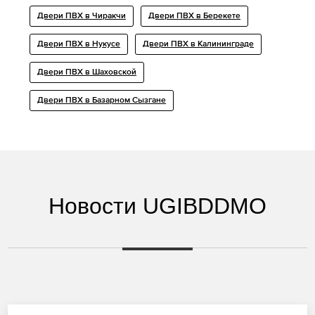
Двери ПВХ в Чиракчи
Двери ПВХ в Берекете
Двери ПВХ в Нукусе
Двери ПВХ в Калининграде
Двери ПВХ в Шаховской
Двери ПВХ в Базарном Сызгане
Новости UGIBDDMO