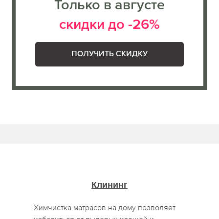
Только в августе
скидки до -26%
ПОЛУЧИТЬ СКИДКУ
Клининг
Химчистка матрасов на дому позволяет