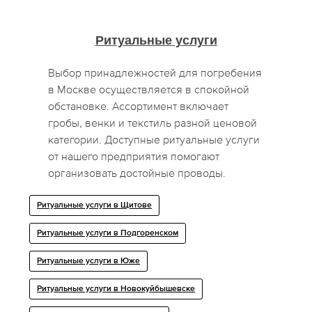
Ритуальные услуги
Выбор принадлежностей для погребения
в Москве осуществляется в спокойной
обстановке. Ассортимент включает
гробы, венки и текстиль разной ценовой
категории. Доступные ритуальные услуги
от нашего предприятия помогают
организовать достойные проводы.
Ритуальные услуги в Щитoве
Ритуальные услуги в Подгоренском
Ритуальные услуги в Юже
Ритуальные услуги в Новокуйбышевске