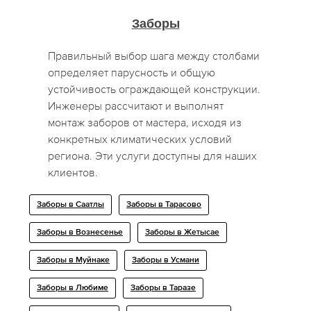
Заборы
Правильный выбор шага между столбами
определяет парусность и общую
устойчивость ограждающей конструкции.
Инженеры рассчитают и выполнят
монтаж заборов от мастера, исходя из
конкретных климатических условий
региона. Эти услуги доступны для наших
клиентов.
Заборы в Саатлы
Заборы в Тарасово
Заборы в Вознесенье
Заборы в Жетысае
Заборы в Муйнаке
Заборы в Усмани
Заборы в Любиме
Заборы в Таразе