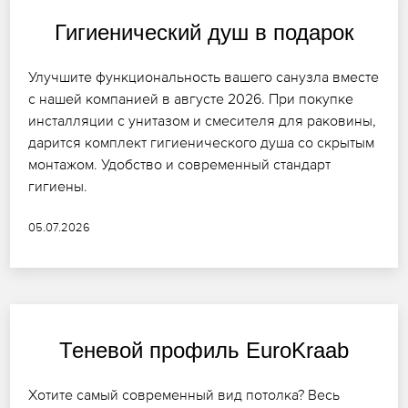
Гигиенический душ в подарок
Улучшите функциональность вашего санузла вместе
с нашей компанией в августе 2026. При покупке
инсталляции с унитазом и смесителя для раковины,
дарится комплект гигиенического душа со скрытым
монтажом. Удобство и современный стандарт
гигиены.
05.07.2026
Теневой профиль EuroKraab
Хотите самый современный вид потолка? Весь