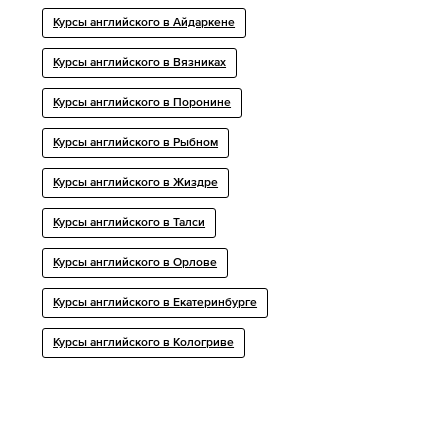
Курсы английского в Айдаркене
Курсы английского в Вязниках
Курсы английского в Поронине
Курсы английского в Рыбном
Курсы английского в Жиздре
Курсы английского в Талси
Курсы английского в Орлове
Курсы английского в Екатеринбурге
Курсы английского в Кологриве