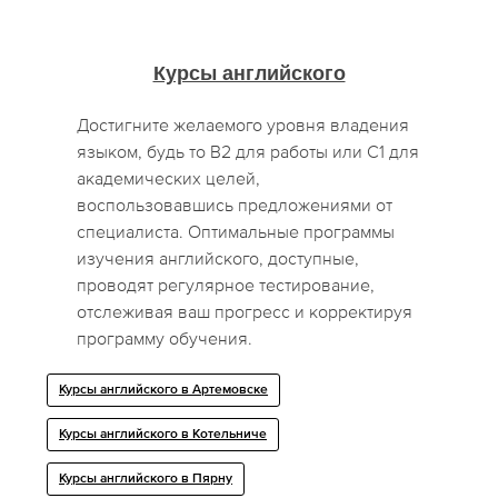
Курсы английского
Достигните желаемого уровня владения
языком, будь то B2 для работы или C1 для
академических целей,
воспользовавшись предложениями от
специалиста. Оптимальные программы
изучения английского, доступные,
проводят регулярное тестирование,
отслеживая ваш прогресс и корректируя
программу обучения.
Курсы английского в Артемовске
Курсы английского в Котельниче
Курсы английского в Пярну