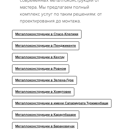
современных металлоконструкций от
мастера. Мы предлагаем полный
комплекс услуг по таким решениям: от
проектирования до монтажа.
Металлоконструкции в Спасе-Клепики
Металлоконструкции в Пенджикенте
Металлоконструкции в Кентау
Металлоконструкции в Ровном
Металлоконструкции в Зелена-Гуре
Металлоконструкции в Хомутовке
Металлоконструкции в имени Сапармурата Туркменбаши
Металлоконструкции в Караулбазаре
Металлоконструкции в Барановичах