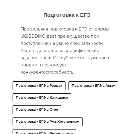
Подготовка к ЕГЭ
Профильная подготовка к ЕГЭ от фирмы
UGIBDDMO дает преимущество при
поступлении на узкие специальности.
Акцент делается на специфические
задания части С. Глубокое погружение в
предмет гарантирует
конкурентоспособность.
Подготовка к ЕГЭ в Ровыах
Подготовка к ЕГЭ в Актау
Подготовка к ЕГЭ в Купишкисе
Подготовка к ЕГЭ в Огре
Подготовка к ЕГЭ в Гусь-Хрустальном
Подготовка к ЕГЭ в Вычегодском