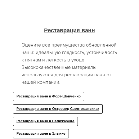
Реставрация ванн
Оцените все преимущества обновленной
чаши: идеальную гладкость, устойчивость
к пятнам и легкость в уходе.
Высококачественные материалы
используются для реставрации ванн от
нашей компании.
Реставрация ванн в Форт-Шевченко
Реставрация ванн в Островец Свентокшискиах
Реставрация ванн в Селижарове
Реставрация ванн в Злынке