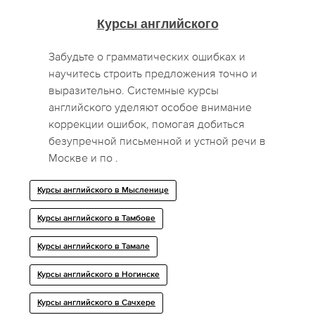
Курсы английского
Забудьте о грамматических ошибках и
научитесь строить предложения точно и
выразительно. Системные курсы
английского уделяют особое внимание
коррекции ошибок, помогая добиться
безупречной письменной и устной речи в
Москве и по .
Курсы английского в Мысленице
Курсы английского в Тамбове
Курсы английского в Тамале
Курсы английского в Ногинске
Курсы английского в Сачхере