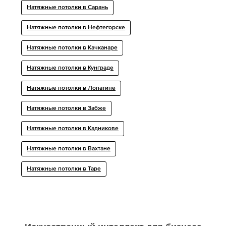
Натяжные потолки в Сарань
Натяжные потолки в Нефтегорске
Натяжные потолки в Качканаре
Натяжные потолки в Кунграде
Натяжные потолки в Лопатине
Натяжные потолки в Забже
Натяжные потолки в Кадникове
Натяжные потолки в Вахтане
Натяжные потолки в Таре