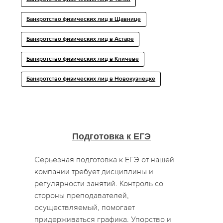
Банкротство физических лиц в Щавнице
Банкротство физических лиц в Астаре
Банкротство физических лиц в Кличеве
Банкротство физических лиц в Новокузнецке
Подготовка к ЕГЭ
Серьезная подготовка к ЕГЭ от нашей
компании требует дисциплины и
регулярности занятий. Контроль со
стороны преподавателей,
осуществляемый, помогает
придерживаться графика. Упорство и