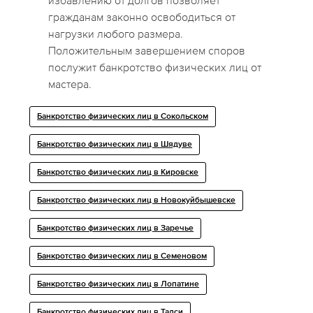
избавлению от долгов позволяет
гражданам законно освободиться от
нагрузки любого размера.
Положительным завершением споров
послужит банкротство физических лиц от
мастера.
Банкротство физических лиц в Сокольском
Банкротство физических лиц в Шядуве
Банкротство физических лиц в Кировске
Банкротство физических лиц в Новокуйбышевске
Банкротство физических лиц в Заречье
Банкротство физических лиц в Семеновом
Банкротство физических лиц в Лопатине
Банкротство физических лиц в Талси