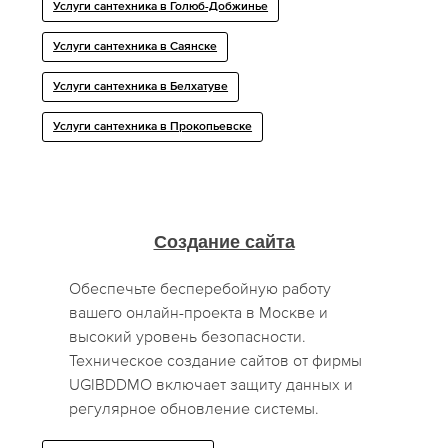
Услуги сантехника в Голюб-Добжинье
Услуги сантехника в Саянске
Услуги сантехника в Белхатуве
Услуги сантехника в Прокопьевске
Создание сайта
Обеспечьте бесперебойную работу
вашего онлайн-проекта в Москве и
высокий уровень безопасности.
Техническое создание сайтов от фирмы
UGIBDDMO включает защиту данных и
регулярное обновление системы.