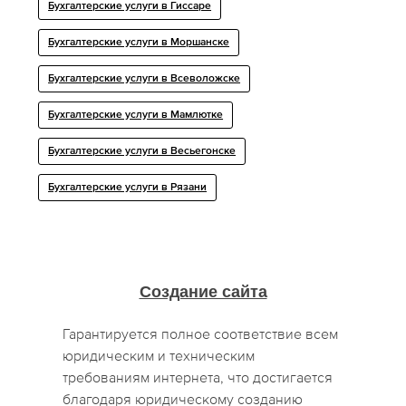
Бухгалтерские услуги в Гиссаре
Бухгалтерские услуги в Моршанске
Бухгалтерские услуги в Всеволожске
Бухгалтерские услуги в Мамлютке
Бухгалтерские услуги в Весьегонске
Бухгалтерские услуги в Рязани
Создание сайта
Гарантируется полное соответствие всем
юридическим и техническим
требованиям интернета, что достигается
благодаря юридическому созданию