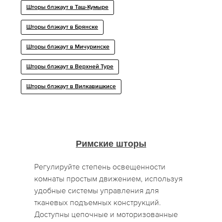
Шторы блэкаут в Таш-Кумыре
Шторы блэкаут в Брянске
Шторы блэкаут в Мичуринске
Шторы блэкаут в Верхней Туре
Шторы блэкаут в Вилкавишкисе
Римские шторы
Регулируйте степень освещенности
комнаты простым движением, используя
удобные системы управления для
тканевых подъемных конструкций.
Доступны цепочные и моторизованные