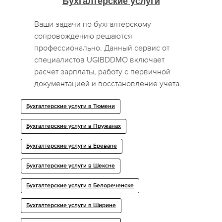
Бухгалтерские услуги
Ваши задачи по бухгалтерскому
сопровождению решаются
профессионально. Данный сервис от
специалистов UGIBDDMO включает
расчет зарплаты, работу с первичной
документацией и восстановление учета.
Бухгалтерские услуги в Тюмени
Бухгалтерские услуги в Пружанах
Бухгалтерские услуги в Ереване
Бухгалтерские услуги в Шексне
Бухгалтерские услуги в Белореченске
Бухгалтерские услуги в Ширине