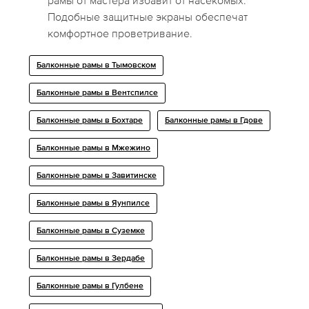
рамы от мастера избавит от насекомых.
Подобные защитные экраны обеспечат
комфортное проветривание.
Балконные рамы в Тымовском
Балконные рамы в Вентспилсе
Балконные рамы в Бохтаре
Балконные рамы в Гдове
Балконные рамы в Мжежино
Балконные рамы в Завитинске
Балконные рамы в Яунпилсе
Балконные рамы в Суземке
Балконные рамы в Зердабе
Балконные рамы в Гулбене