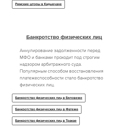
Римские шторы в Кадыкчане
Банкротство физических лиц
Аннулирование задолженности перед
МФО и банками проходит под строгим
надзором арбитражного суда.
Популярным способом восстановления
платежеспособности стало банкротство
физических лиц.
Банкротство физических лиц в Бяловеже
Банкротство физических лиц в Фатеже
Банкротство физических лиц в Тракае