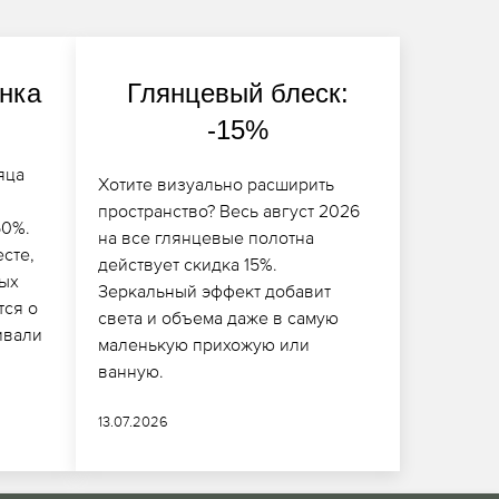
анка
Глянцевый блеск:
-15%
яца
Хотите визуально расширить
пространство? Весь август 2026
50%.
на все глянцевые полотна
сте,
действует скидка 15%.
тых
Зеркальный эффект добавит
тся о
света и объема даже в самую
ивали
маленькую прихожую или
ванную.
13.07.2026