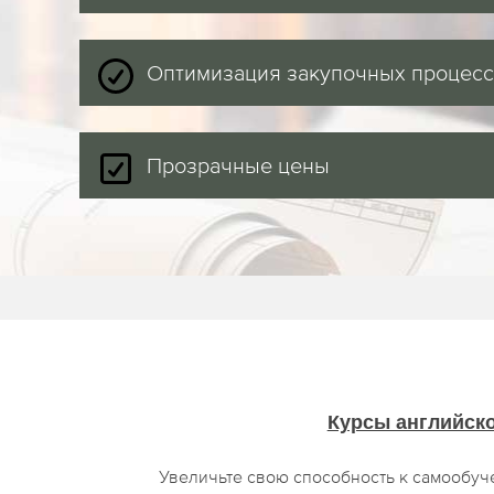
Оптимизация закупочных процес
Прозрачные цены
Курсы английск
Увеличьте свою способность к самообуч