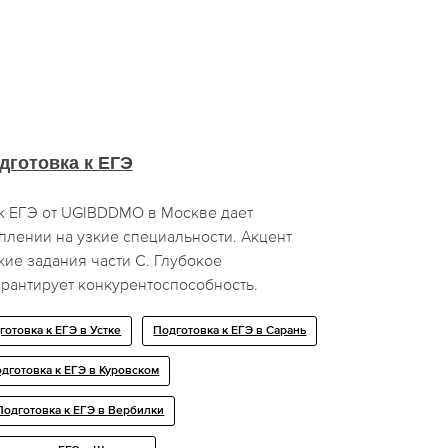
дготовка к ЕГЭ
к ЕГЭ от UGIBDDMO в Москве дает
плении на узкие специальности. Акцент
ие задания части С. Глубокое
рантирует конкурентоспособность.
готовка к ЕГЭ в Устке
Подготовка к ЕГЭ в Сарань
дготовка к ЕГЭ в Куровском
Подготовка к ЕГЭ в Вербилки