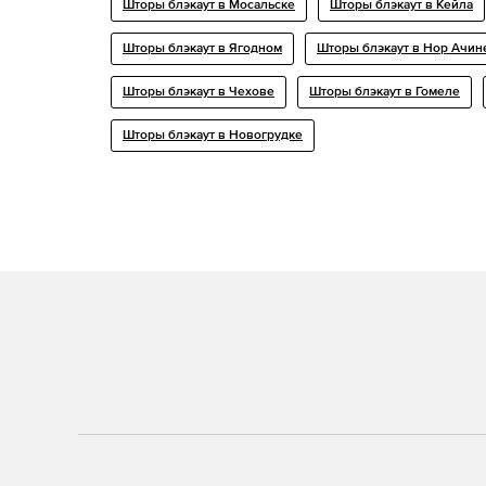
Шторы блэкаут в Мосальске
Шторы блэкаут в Кейла
Шторы блэкаут в Ягодном
Шторы блэкаут в Нор Ачин
Шторы блэкаут в Чехове
Шторы блэкаут в Гомеле
Шторы блэкаут в Новогрудке