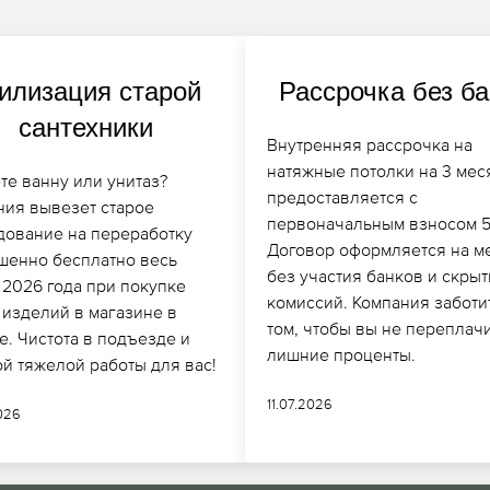
илизация старой
Рассрочка без б
сантехники
Внутренняя рассрочка на
натяжные потолки на 3 мес
те ванну или унитаз?
предоставляется с
ния вывезет старое
первоначальным взносом 
дование на переработку
Договор оформляется на ме
шенно бесплатно весь
без участия банков и скры
 2026 года при покупке
комиссий. Компания заботи
 изделий в магазине в
том, чтобы вы не переплач
. Чистота в подъезде и
лишние проценты.
ой тяжелой работы для вас!
11.07.2026
026