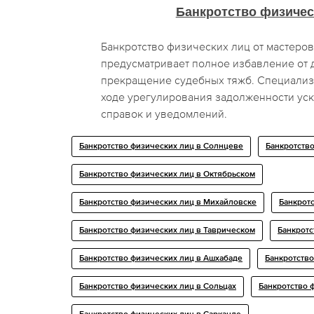
Банкротство физичес
Банкротство физических лиц от мастер
предусматривает полное избавление от 
прекращение судебных тяжб. Специали
ходе урегулирования задолженности уск
справок и уведомлений.
Банкротство физических лиц в Солнцеве
Банкротство
Банкротство физических лиц в Октябрьском
Банкротство физических лиц в Михайловске
Банкротс
Банкротство физических лиц в Таврическом
Банкротс
Банкротство физических лиц в Ашхабаде
Банкротство
Банкротство физических лиц в Сольцах
Банкротство 