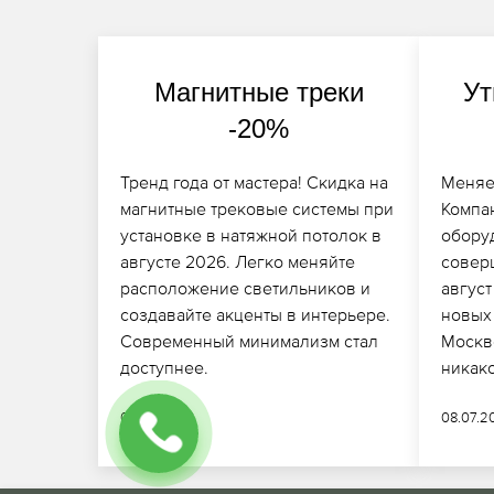
Магнитные треки
Ут
-20%
Тренд года от мастера! Скидка на
Меняе
магнитные трековые системы при
Компа
установке в натяжной потолок в
обору
августе 2026. Легко меняйте
совер
расположение светильников и
август
создавайте акценты в интерьере.
новых
Современный минимализм стал
Москве
доступнее.
никак
05.07.2026
08.07.2