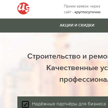
Прием заявок через
сайт -
круглосуточно
АКЦИИ И СКИДКИ
Строительство и ремо
Качественные ус
профессиона
Надёжные партнёры для бизнеса