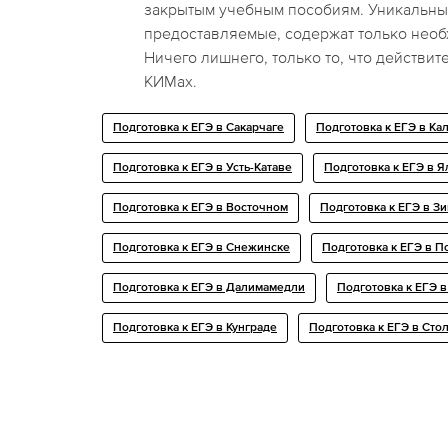
закрытым учебным пособиям. Уникальны
предоставляемые, содержат только нео
Ничего лишнего, только то, что действит
КИМах.
Подготовка к ЕГЭ в Сакарчаге
Подготовка к ЕГЭ в Ка
Подготовка к ЕГЭ в Усть-Катаве
Подготовка к ЕГЭ в 
Подготовка к ЕГЭ в Восточном
Подготовка к ЕГЭ в З
Подготовка к ЕГЭ в Снежинске
Подготовка к ЕГЭ в П
Подготовка к ЕГЭ в Далимамедли
Подготовка к ЕГЭ в
Подготовка к ЕГЭ в Кунграде
Подготовка к ЕГЭ в Сто