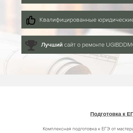
Квалифицированные юридические
сайт о ремонте UGIBDD
Лучший
Подготовка к Е
Комплексная подготовка к ЕГЭ от мастер