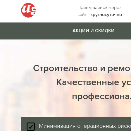
Прием заявок через
сайт -
круглосуточно
АКЦИИ И СКИДКИ
Строительство и ремо
Качественные ус
профессиона
Минимизация операционных риск