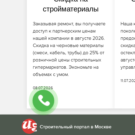
стройматериалы
Заказывая ремонт, вы получаете
Наша 
доступ к партнерским ценам
покол
нашей компании в августе 2026.
предо
Скидка на черновые материалы
скидк
(смеси, кабель, трубы) до 25% от
остек
розничной цены строительных
авгус
гипермаркетов. Экономьте на
управ
объемах с умом.
11.07.2
08.07.2026
Строительный портал в Москве