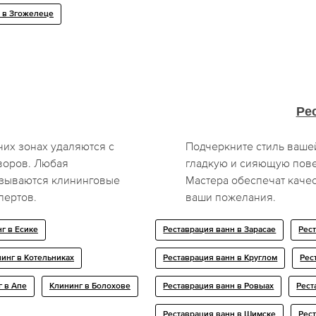
 в Згожелеце
Ре
чих зонах удаляются с
Подчеркните стиль ваше
воров. Любая
гладкую и сияющую пове
казываются клининговые
Мастера обеспечат каче
пертов.
ваши пожелания.
г в Есике
Реставрация ванн в Зарасае
Рес
инг в Котельниках
Реставрация ванн в Круглом
Рес
г в Апе
Клининг в Болохове
Реставрация ванн в Ровыах
Рест
Реставрация ванн в Шимске
Рест