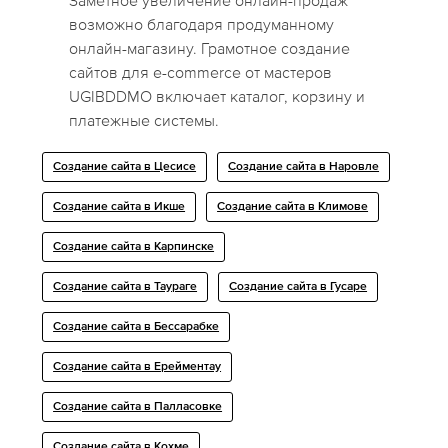
Заметное увеличение онлайн-продаж
возможно благодаря продуманному
онлайн-магазину. Грамотное создание
сайтов для e-commerce от мастеров
UGIBDDMO включает каталог, корзину и
платежные системы.
Создание сайта в Цесисе
Создание сайта в Наровле
Создание сайта в Икше
Создание сайта в Климове
Создание сайта в Карпинске
Создание сайта в Таураге
Создание сайта в Гусаре
Создание сайта в Бессарабке
Создание сайта в Ерейментау
Создание сайта в Палласовке
Создание сайта в Кохме