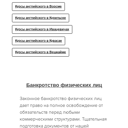
Курсы английского в Ворсме
Курсы английского в Курильске
Курсы английского в Ивацевичах
Курсы английского в Кувасае
Курсы английского в Вешкайме
Банкротство физических лиц
Законное банкротство физических лиц
дает право на полное освобождение от
обязательств перед любыми
коммерческими структурами. Тщательная
подготовка документов от нашей