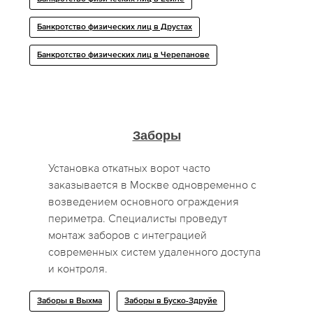
Банкротство физических лиц в Друстах
Банкротство физических лиц в Черепанове
Заборы
Установка откатных ворот часто
заказывается в Москве одновременно с
возведением основного ограждения
периметра. Специалисты проведут
монтаж заборов с интеграцией
современных систем удаленного доступа
и контроля.
Заборы в Выхма
Заборы в Буско-Здруйе