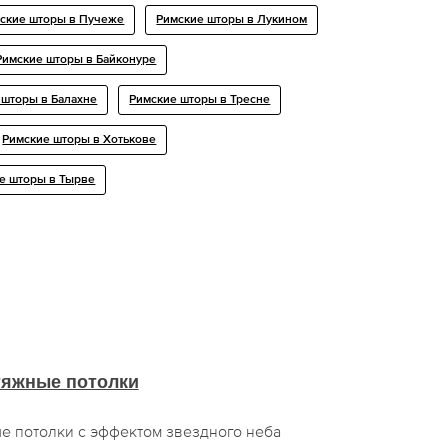
ские шторы в Пучеже
Римские шторы в Лукином
Римские шторы в Байконуре
 шторы в Балахне
Римские шторы в Тресне
Римские шторы в Хотькове
е шторы в Тырве
тяжные потолки
 потолки с эффектом звездного неба