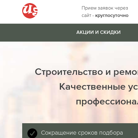
Прием заявок через
сайт -
круглосуточно
АКЦИИ И СКИДКИ
Строительство и ремо
Качественные ус
профессиона
Сокращение сроков подбора