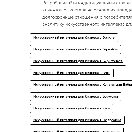
Разрабатывайте индивидуальные страте
клиентов от мастера на основе их повед
долгосрочные отношения с потребителя
аналитику искусственного интеллекта дл
Искусственный интеллект для бизнеса в Эртиле
Искусственный интеллект для бизнеса в Геранб?е
Искусственный интеллект для бизнеса в Бирштонасе
Искусственный интеллект для бизнеса в Алге
Искусственный интеллект для бизнеса в Констанцин-Езёр
Искусственный интеллект для бизнеса в Боржоми
Искусственный интеллект для бизнеса в Кусе
Искусственный интеллект для бизнеса в Подгужине
Искусственный интеллект для бизнеса в Борисовке