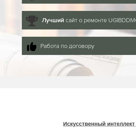
сайт о ремонте UGIBDD
Лучший
Работа по договору
Искусственный интеллект