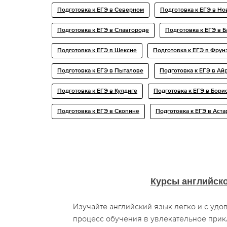
Подготовка к ЕГЭ в Северном
Подготовка к ЕГЭ в Н
Подготовка к ЕГЭ в Славгороде
Подготовка к ЕГЭ в 
Подготовка к ЕГЭ в Шексне
Подготовка к ЕГЭ в Фрун
Подготовка к ЕГЭ в Пыталове
Подготовка к ЕГЭ в Ай
Подготовка к ЕГЭ в Кулдиге
Подготовка к ЕГЭ в Бори
Подготовка к ЕГЭ в Скопине
Подготовка к ЕГЭ в Аста
Курсы английск
Изучайте английский язык легко и с уд
процесс обучения в увлекательное при