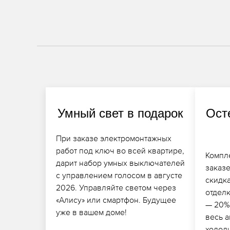
Умный свет в подарок
Ост
При заказе электромонтажных
работ под ключ во всей квартире,
Компл
дарит набор умных выключателей
заказе
с управлением голосом в августе
скидк
2026. Управляйте светом через
отдел
«Алису» или смартфон. Будущее
— 20%
уже в вашем доме!
весь а
холод