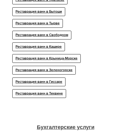
Реставрация ванн в Уральске
Реставрация ванн в Бытоши
Реставрация ванн в Тырве
Реставрация ванн в Свободном
Реставрация ванн в Кашире
Реставрация ванн в Крыница-Морске
Реставрация ванн в Зеленогорске
Реставрация ванн в Гиссаре
Реставрация ванн в Тихвине
Бухгалтерские услуги