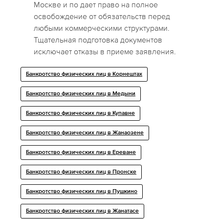
Москве и по дает право на полное
освобождение от обязательств перед
любыми коммерческими структурами.
Тщательная подготовка документов
исключает отказы в приеме заявления.
Банкротство физических лиц в Корнештах
Банкротство физических лиц в Медыни
Банкротство физических лиц в Купавне
Банкротство физических лиц в Жанаозене
Банкротство физических лиц в Ереване
Банкротство физических лиц в Пронске
Банкротство физических лиц в Пушкино
Банкротство физических лиц в Жанатасе