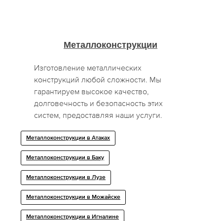
Металлоконструкции
Изготовление металлических
конструкций любой сложности. Мы
гарантируем высокое качество,
долговечность и безопасность этих
систем, предоставляя наши услуги.
Металлоконструкции в Атаках
Металлоконструкции в Баку
Металлоконструкции в Лузе
Металлоконструкции в Можайске
Металлоконструкции в Игналине