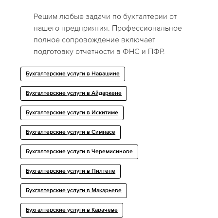
Решим любые задачи по бухгалтерии от
нашего предприятия. Профессиональное
полное сопровождение включает
подготовку отчетности в ФНС и ПФР.
Бухгалтерские услуги в Навашине
Бухгалтерские услуги в Айдаркене
Бухгалтерские услуги в Искитиме
Бухгалтерские услуги в Симнасе
Бухгалтерские услуги в Черемисинове
Бухгалтерские услуги в Пилтене
Бухгалтерские услуги в Макарьеве
Бухгалтерские услуги в Карачеве