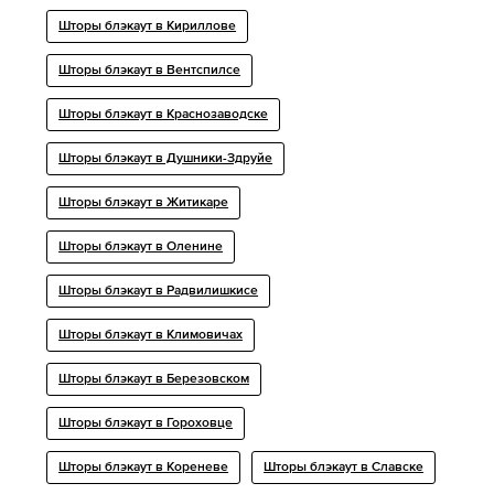
Шторы блэкаут в Кириллове
Шторы блэкаут в Вентспилсе
Шторы блэкаут в Краснозаводске
Шторы блэкаут в Душники-Здруйе
Шторы блэкаут в Житикаре
Шторы блэкаут в Оленине
Шторы блэкаут в Радвилишкисе
Шторы блэкаут в Климовичах
Шторы блэкаут в Березовском
Шторы блэкаут в Гороховце
Шторы блэкаут в Кореневе
Шторы блэкаут в Славске