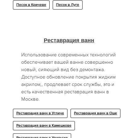
Песок в Кричеве
Песок в Луге
Реставрация ванн
Использование современных технологий
обеспечивает вашей ванне совершенно
новый, сияющий вид без демонтажа.
Доступное обновление покрытия жидким
акрилом,, продлевает срок службы, это и
есть качественная реставрация ванн в
Москве.
Реставрация ванн в Угличе
Реставрация ванн в Оше
Реставрация ванн в Камешкове