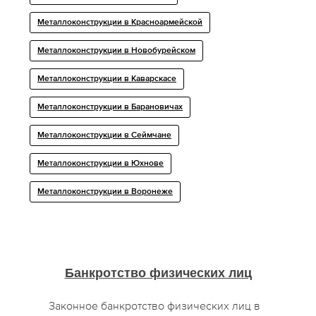
Металлоконструкции в Красноармейской
Металлоконструкции в Новобурейском
Металлоконструкции в Каварскасе
Металлоконструкции в Барановичах
Металлоконструкции в Сеймчане
Металлоконструкции в Юхнове
Металлоконструкции в Воронеже
Банкротство физических лиц
Законное банкротство физических лиц в