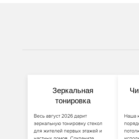
Зеркальная
Чи
тонировка
Весь август 2026 дарит
Наша 
зеркальную тонировку стекол
поряд
для жителей первых этажей и
потолк
частных домов. Сохраните
испол