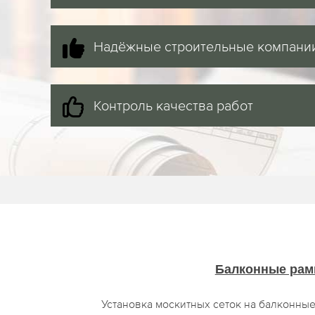
Надёжные строительные компани
Контроль качества работ
Балконные ра
Установка москитных сеток на балконные