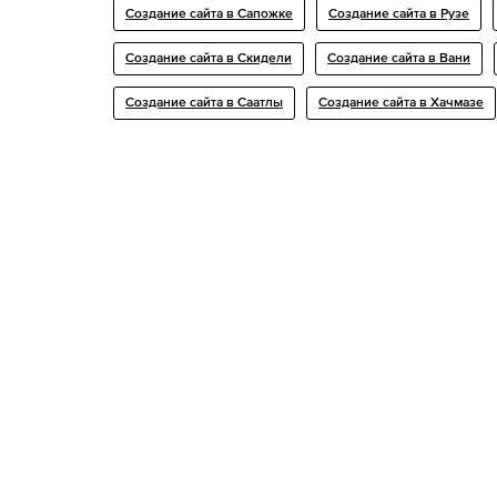
Создание сайта в Сапожке
Создание сайта в Рузе
Создание сайта в Скидели
Создание сайта в Вани
Создание сайта в Саатлы
Создание сайта в Хачмазе