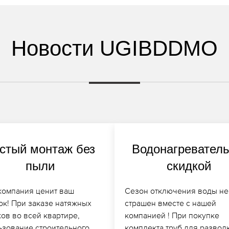
Новости UGIBDDMO
стый монтаж без
Водонагреватель
пыли
скидкой
компания ценит ваш
Сезон отключения воды не
ок! При заказе натяжных
страшен вместе с нашей
ов во всей квартире,
компанией ! При покупке
ьзование строительного
комплекта труб для развод