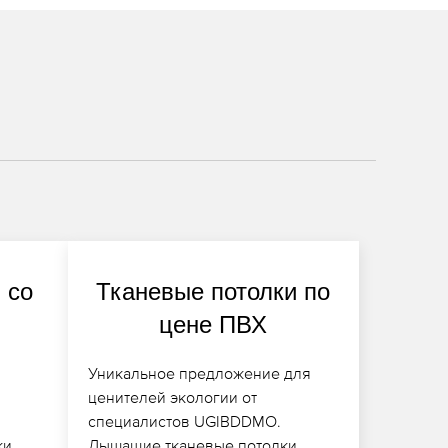
 со
Тканевые потолки по
цене ПВХ
Уникальное предложение для
ценителей экологии от
специалистов UGIBDDMO.
ки
Дышащие тканевые потолки