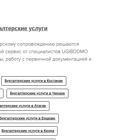
алтерские услуги
ерскому сопровождению решаются
ый сервис от специалистов UGIBDDMO
ы, работу с первичной документацией и
Бухгалтерские услуги в Костанае
х
Бухгалтерские услуги в Чиназе
алтерские услуги в Атагае
Бухгалтерские услуги в Ершове
Бухгалтерские услуги в Кехра