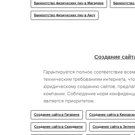
Банкротство физических лиц в Магадане
Банкротство
Банкротство физических лиц в Аксу
Создание сайт
Гарантируется полное соответствие все
техническим требованиям интернета, что
юридическому созданию сайтов, предла
компании. Соблюдение норм конфиденци
является приоритетом.
Создание сайта в Гагарине
Создание сайта в Кировск
Создание сайта в Скаудвиле
Создание сайта в Зелен