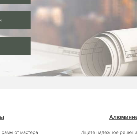
и
мы
Алюминие
 рамы от мастера
Ищете надежное решени