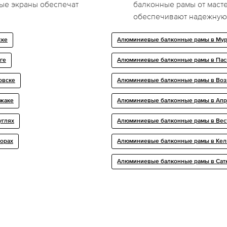
ые экраны обеспечат
балконные рамы от маст
обеспечивают надежную з
ске
Алюминиевые балконные рамы в Мур
ге
Алюминиевые балконные рамы в Пас
овске
Алюминиевые балконные рамы в Воз
джаке
Алюминиевые балконные рамы в Ап
углях
Алюминиевые балконные рамы в Вес
орах
Алюминиевые балконные рамы в Кел
Алюминиевые балконные рамы в Сат