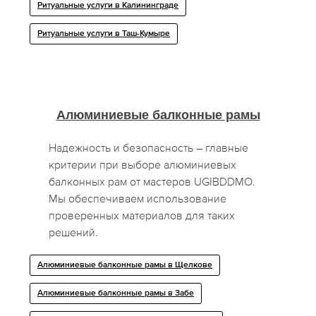
Ритуальные услуги в Калининграде
Ритуальные услуги в Таш-Кумыре
Алюминиевые балконные рамы
Надежность и безопасность – главные
критерии при выборе алюминиевых
балконных рам от мастеров UGIBDDMO.
Мы обеспечиваем использование
проверенных материалов для таких
решений.
Алюминиевые балконные рамы в Щелкове
Алюминиевые балконные рамы в Забе