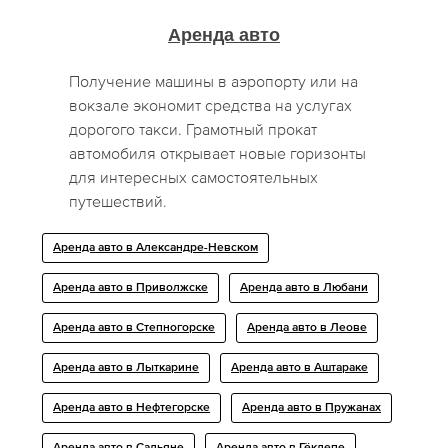
Аренда авто
Получение машины в аэропорту или на
вокзале экономит средства на услугах
дорогого такси. Грамотный прокат
автомобиля открывает новые горизонты
для интересных самостоятельных
путешествий.
Аренда авто в Александре-Невском
Аренда авто в Приволжске
Аренда авто в Любани
Аренда авто в Степногорске
Аренда авто в Леове
Аренда авто в Лыткарине
Аренда авто в Аштараке
Аренда авто в Нефтегорске
Аренда авто в Пружанах