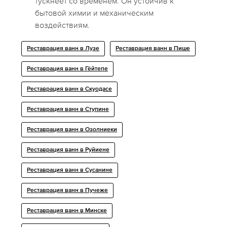
тускнеет со временем. Он устойчив к
бытовой химии и механическим
воздействиям.
Реставрация ванн в Лузе
Реставрация ванн в Пише
Реставрация ванн в Гёйтепе
Реставрация ванн в Скуодасе
Реставрация ванн в Ступине
Реставрация ванн в Озолниеки
Реставрация ванн в Руйиене
Реставрация ванн в Сусанине
Реставрация ванн в Пучеже
Реставрация ванн в Минске