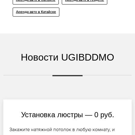
Аренда авто в Сальяне
Аренда авто в Гёкдепе
Аренда авто в Катайске
Новости UGIBDDMO
Установка люстры — 0 руб.
Закажите натяжной потолок в любую комнату, и