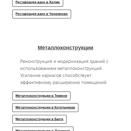
Реставрация ванн в Хелме
Реставрация ванн в Черемхове
Металлоконструкции
Реконструкция и модернизация зданий с
использованием металлоконструкций.
Усиление каркасов способствует
эффективному расширению помещений.
Металлоконструкции в Тюмени
Металлоконструкции в Котельниках
Металлоконструкции в Бахте