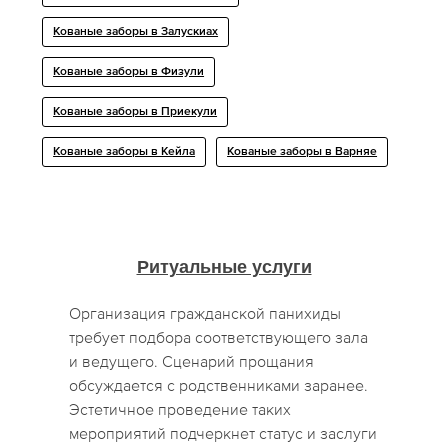
Кованые заборы в Залускиах
Кованые заборы в Физули
Кованые заборы в Приекули
Кованые заборы в Кейла
Кованые заборы в Варняе
Ритуальные услуги
Организация гражданской панихиды
требует подбора соответствующего зала
и ведущего. Сценарий прощания
обсуждается с родственниками заранее.
Эстетичное проведение таких
мероприятий подчеркнет статус и заслуги