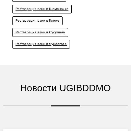
Реставрация ванн в Шемонаихе
Реставрация ванн в Клине
Реставрация ванн в Сусумане
Реставрация ванн в Яунелгаве
Новости UGIBDDMO