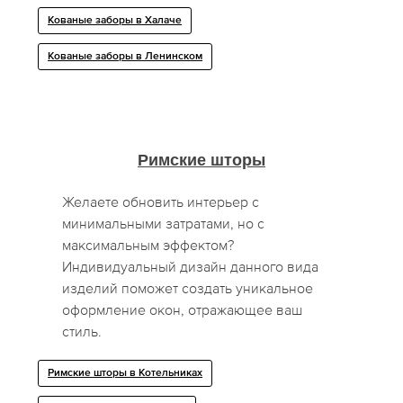
Кованые заборы в Халаче
Кованые заборы в Ленинском
Римские шторы
Желаете обновить интерьер с
минимальными затратами, но с
максимальным эффектом?
Индивидуальный дизайн данного вида
изделий поможет создать уникальное
оформление окон, отражающее ваш
стиль.
Римские шторы в Котельниках