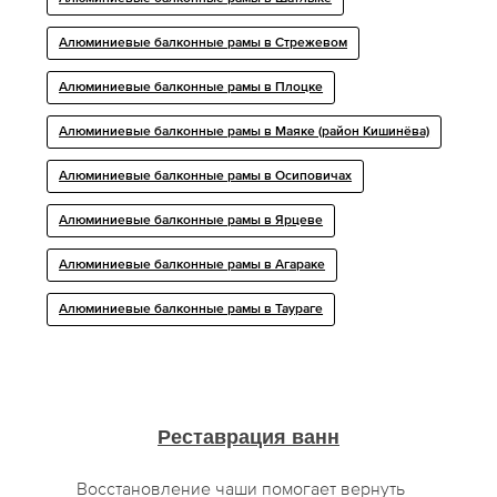
Алюминиевые балконные рамы в Стрежевом
Алюминиевые балконные рамы в Плоцке
Алюминиевые балконные рамы в Маяке (район Кишинёва)
Алюминиевые балконные рамы в Осиповичах
Алюминиевые балконные рамы в Ярцеве
Алюминиевые балконные рамы в Агараке
Алюминиевые балконные рамы в Таураге
Реставрация ванн
Восстановление чаши помогает вернуть