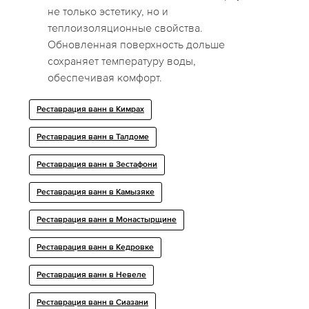
не только эстетику, но и
теплоизоляционные свойства.
Обновленная поверхность дольше
сохраняет температуру воды,
обеспечивая комфорт.
Реставрация ванн в Кимрах
Реставрация ванн в Талдоме
Реставрация ванн в Зестафони
Реставрация ванн в Камызяке
Реставрация ванн в Монастырщине
Реставрация ванн в Кедровке
Реставрация ванн в Невеле
Реставрация ванн в Сиазани