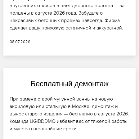
внутренних откосов в цвет дверного полотна — за
полцены в августе 2026 года. Забудьте о
некрасивых бетонных проемах навсегда. Фирма
сделает вашу прихожую эстетичной и аккуратной.
08.07.2026
Бесплатный демонтаж
При замене старой чугунной ванны на новую
акриловую или стальную в Москве, демонтаж и
вынос старого изделия — бесплатно в августе 2026.
Команда UGIBDDMO избавит вас от тяжелой работы
и мусора в кратчайшие сроки.