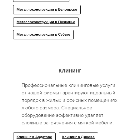
Металлоконструкции в Белоярске
Металлоконструкции в Познанье
Металлоконструкции в Субате
Клининг
Профессиональные клининговые услуги
от нашей фирмы гарантируют идеальный
порядок в жилых и офисных помещениях
любого размера. Специальное
оборудование эффективно удаляет
сложные загрязнения с мягкой мебели.
Клининг в Ардатове
Клининг в Дяневе