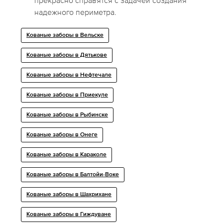
прекрасно справятся с задачей создания
надежного периметра.
Кованые заборы в Вельске
Кованые заборы в Дятькове
Кованые заборы в Нефтечале
Кованые заборы в Приекуле
Кованые заборы в Рыбинске
Кованые заборы в Онеге
Кованые заборы в Караколе
Кованые заборы в Балтойи-Воке
Кованые заборы в Шахрихане
Кованые заборы в Гиждуване