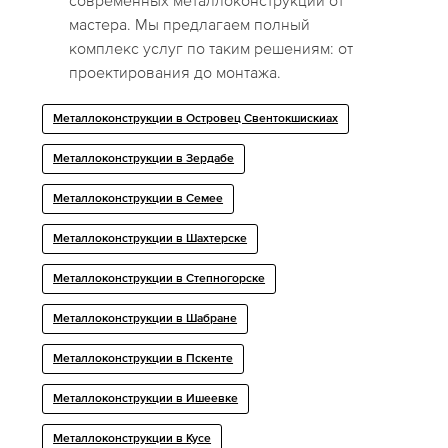
современных металлоконструкций от
мастера. Мы предлагаем полный
комплекс услуг по таким решениям: от
проектирования до монтажа.
Металлоконструкции в Островец Свентокшискиах
Металлоконструкции в Зердабе
Металлоконструкции в Семее
Металлоконструкции в Шахтерске
Металлоконструкции в Степногорске
Металлоконструкции в Шабране
Металлоконструкции в Пскенте
Металлоконструкции в Ишеевке
Металлоконструкции в Кусе