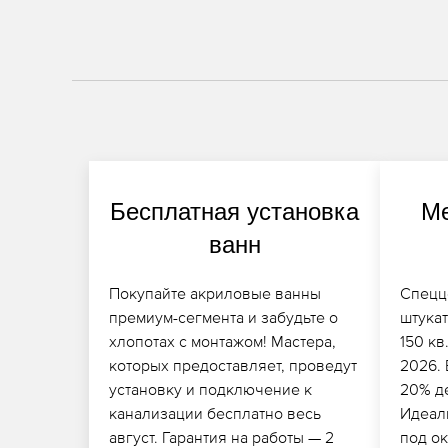
Бесплатная установка
Ме
ванн
Покупайте акриловые ванны
Спецц
премиум-сегмента и забудьте о
штукат
хлопотах с монтажом! Мастера,
150 кв
которых предоставляет, проведут
2026. 
установку и подключение к
20% д
канализации бесплатно весь
Идеал
август. Гарантия на работы — 2
под о