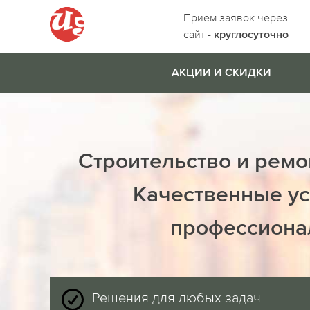
Прием заявок через
сайт -
круглосуточно
АКЦИИ И СКИДКИ
Строительство и ремо
Качественные ус
профессиона
Решения для любых задач