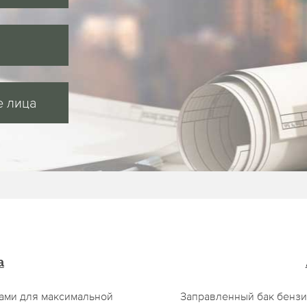
 лица
а
сами для максимальной
Заправленный бак бензи