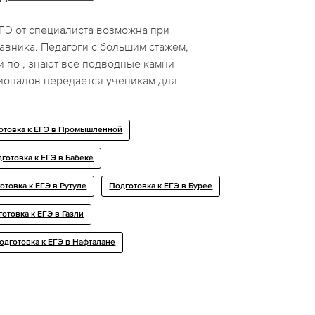
ГЭ от специалиста возможна при
авника. Педагоги с большим стажем,
 по , знают все подводные камни
ионалов передается ученикам для
отовка к ЕГЭ в Промышленной
готовка к ЕГЭ в Бабеке
отовка к ЕГЭ в Рутуле
Подготовка к ЕГЭ в Бурее
отовка к ЕГЭ в Газли
одготовка к ЕГЭ в Нафталане