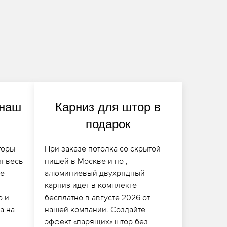
 наш
Карниз для штор в
подарок
горы
При заказе потолка со скрытой
я весь
нишей в Москве и по ,
зе
алюминиевый двухрядный
карниз идет в комплекте
р и
бесплатно в августе 2026 от
а на
нашей компании. Создайте
эффект «парящих» штор без