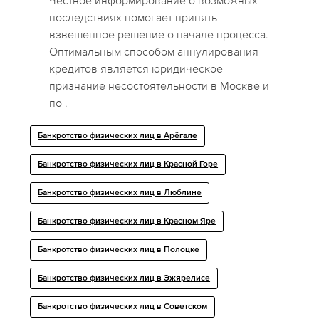
Честное информирование о возможных
последствиях помогает принять
взвешенное решение о начале процесса.
Оптимальным способом аннулирования
кредитов является юридическое
признание несостоятельности в Москве и
по .
Банкротство физических лиц в Арёгале
Банкротство физических лиц в Красной Горе
Банкротство физических лиц в Люблине
Банкротство физических лиц в Красном Яре
Банкротство физических лиц в Полоцке
Банкротство физических лиц в Эжярелисе
Банкротство физических лиц в Советском