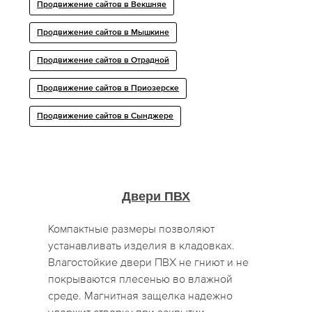
Продвижение сайтов в Векшняе
Продвижение сайтов в Мышкине
Продвижение сайтов в Отрадной
Продвижение сайтов в Приозерске
Продвижение сайтов в Сынджере
Двери ПВХ
Компактные размеры позволяют
устанавливать изделия в кладовках.
Влагостойкие двери ПВХ не гниют и не
покрываются плесенью во влажной
среде. Магнитная защелка надежно