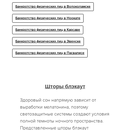
Банкротство физических лиц в Волоколамске
Банкротство физических лиц в Ноокате
Банкротство физических лиц в Карсаве
Банкротство физических лиц в Эвенске
Банкротство физических лиц в Пасвалисе
Шторы блэкаут
Здоровый сон напрямую зависит от
выработки мелатонина, поэтому
светозащитные системы создают условия
полной темноты ночного пространства.
Представленные шторы блэкаут