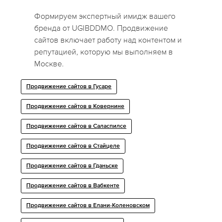
Формируем экспертный имидж вашего
бренда от UGIBDDMO. Продвижение
сайтов включает работу над контентом и
репутацией, которую мы выполняем в
Москве.
Продвижение сайтов в Гусаре
Продвижение сайтов в Ковернине
Продвижение сайтов в Саласпилсе
Продвижение сайтов в Стайцеле
Продвижение сайтов в Гданьске
Продвижение сайтов в Вабкенте
Продвижение сайтов в Елани-Коленовском