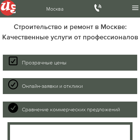
Москва
Строительство и ремонт в Москве:
Качественные услуги от профессионалов
Прозрачные цены
Онлайн-заявки и отклики
Сравнение коммерческих предложений