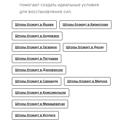
помогают создать идеальные условия
для восстановления сил.
Шторы блэкаут в Йыхви
Шторы блэкаут в Кириллове
Шторы блэкаут в Андижане
Шторы блэкаут в Гагарине
Шторы блэкаут в Денау
Шторы блэкаут в Петушках
Шторы блэкаут в Дзержинске
Шторы блэкаут в Сарканде
Шторы блэкаут в Мадоне
Шторы блэкаут в Комсомольске
Шторы блэкаут в Микашевичах
Шторы блэкаут в Кулдиге