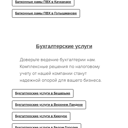
Балконные рамы ПВХ в Качканаре
Балконные рамы ПВХ в Голышманове
Бухгалтерские услуги
Доверьте ведение бухгалтерии нам.
Комплексные решения по налоговому
учету от нашей компании станут
надежной опорой для вашего бизнеса.
Бухгалтерские услуги в Бешарыке
Бухгалтерские услуги в Верхнем Ландехе
Бухгалтерские услуги в Кикнуре
Бухгалтерские услуги в Белом Городке