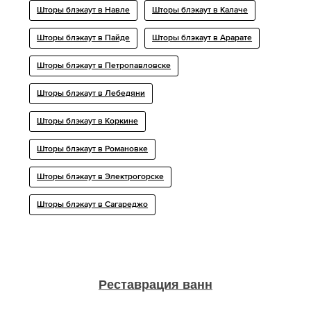
Шторы блэкаут в Навле
Шторы блэкаут в Калаче
Шторы блэкаут в Пайде
Шторы блэкаут в Арарате
Шторы блэкаут в Петропавловске
Шторы блэкаут в Лебедяни
Шторы блэкаут в Коркине
Шторы блэкаут в Романовке
Шторы блэкаут в Электрогорске
Шторы блэкаут в Сагареджо
Реставрация ванн