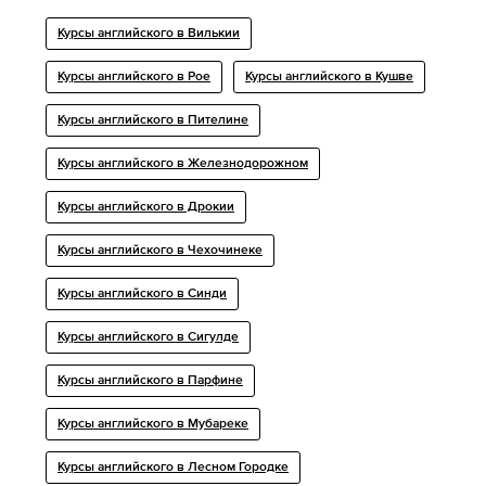
Курсы английского в Вилькии
Курсы английского в Рое
Курсы английского в Кушве
Курсы английского в Пителине
Курсы английского в Железнодорожном
Курсы английского в Дрокии
Курсы английского в Чехочинеке
Курсы английского в Синди
Курсы английского в Сигулде
Курсы английского в Парфине
Курсы английского в Мубареке
Курсы английского в Лесном Городке