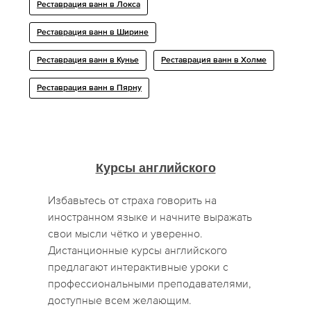
Реставрация ванн в Локса
Реставрация ванн в Ширине
Реставрация ванн в Кунье
Реставрация ванн в Холме
Реставрация ванн в Пярну
Курсы английского
Избавьтесь от страха говорить на
иностранном языке и начните выражать
свои мысли чётко и уверенно.
Дистанционные курсы английского
предлагают интерактивные уроки с
профессиональными преподавателями,
доступные всем желающим.