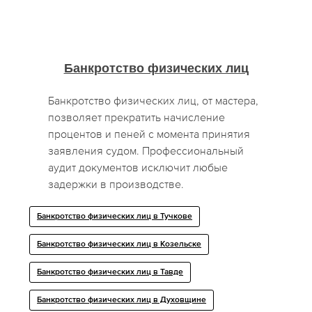
Банкротство физических лиц
Банкротство физических лиц, от мастера,
позволяет прекратить начисление
процентов и пеней с момента принятия
заявления судом. Профессиональный
аудит документов исключит любые
задержки в производстве.
Банкротство физических лиц в Тучкове
Банкротство физических лиц в Козельске
Банкротство физических лиц в Тавде
Банкротство физических лиц в Духовщине