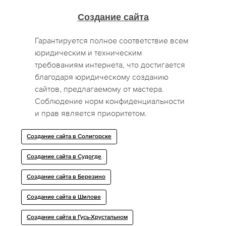
Создание сайта
Гарантируется полное соответствие всем
юридическим и техническим
требованиям интернета, что достигается
благодаря юридическому созданию
сайтов, предлагаемому от мастера.
Соблюдение норм конфиденциальности
и прав является приоритетом.
Создание сайта в Солигорске
Создание сайта в Судогде
Создание сайта в Березино
Создание сайта в Шилове
Создание сайта в Гусь-Хрустальном