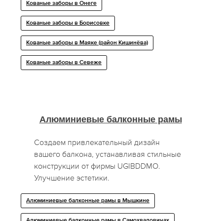
Кованые заборы в Онеге
Кованые заборы в Борисовке
Кованые заборы в Маяке (район Кишинёва)
Кованые заборы в Севеже
Алюминиевые балконные рамы
Создаем привлекательный дизайн
вашего балкона, устанавливая стильные
конструкции от фирмы UGIBDDMO.
Улучшение эстетики.
Алюминиевые балконные рамы в Мышкине
Алюминиевые балконные рамы в Самохваловичах