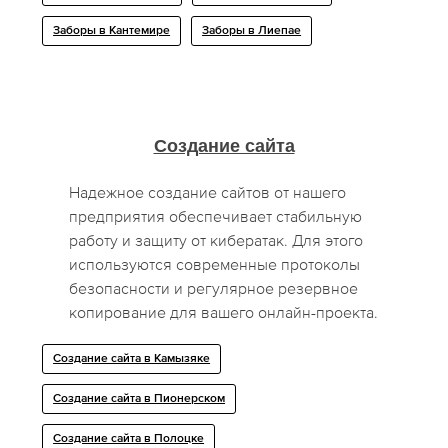
Заборы в Кантемире
Заборы в Лиепае
Создание сайта
Надежное создание сайтов от нашего
предприятия обеспечивает стабильную
работу и защиту от кибератак. Для этого
используются современные протоколы
безопасности и регулярное резервное
копирование для вашего онлайн-проекта.
Создание сайта в Камызяке
Создание сайта в Пионерском
Создание сайта в Полоцке