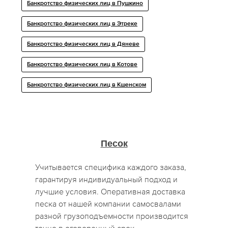
Банкротство физических лиц в Пушкино
Банкротство физических лиц в Этреке
Банкротство физических лиц в Дяневе
Банкротство физических лиц в Котове
Банкротство физических лиц в Кшенском
Песок
Учитывается специфика каждого заказа,
гарантируя индивидуальный подход и
лучшие условия. Оперативная доставка
песка от нашей компании самосвалами
разной грузоподъемности производится