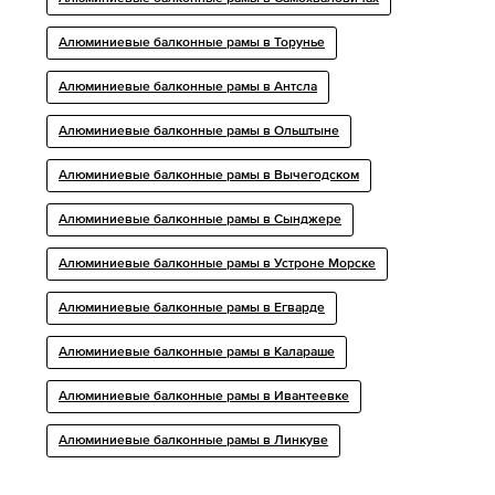
Алюминиевые балконные рамы в Торунье
Алюминиевые балконные рамы в Антсла
Алюминиевые балконные рамы в Ольштыне
Алюминиевые балконные рамы в Вычегодском
Алюминиевые балконные рамы в Сынджере
Алюминиевые балконные рамы в Устроне Морске
Алюминиевые балконные рамы в Егварде
Алюминиевые балконные рамы в Калараше
Алюминиевые балконные рамы в Ивантеевке
Алюминиевые балконные рамы в Линкуве