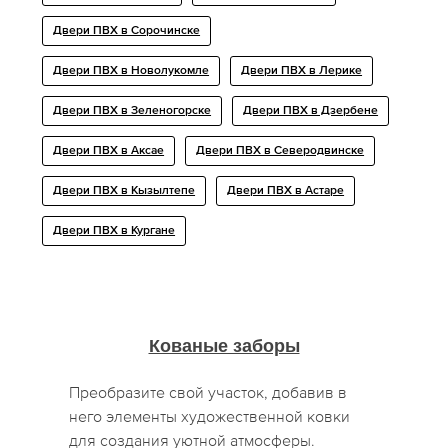
Двери ПВХ в Сорочинске
Двери ПВХ в Новолукомле
Двери ПВХ в Лерике
Двери ПВХ в Зеленогорске
Двери ПВХ в Дзербене
Двери ПВХ в Аксае
Двери ПВХ в Северодвинске
Двери ПВХ в Кызылтепе
Двери ПВХ в Астаре
Двери ПВХ в Кургане
Кованые заборы
Преобразите свой участок, добавив в
него элементы художественной ковки
для создания уютной атмосферы.