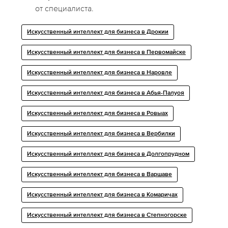
от специалиста.
Искусственный интеллект для бизнеса в Дрокии
Искусственный интеллект для бизнеса в Первомайске
Искусственный интеллект для бизнеса в Наровле
Искусственный интеллект для бизнеса в Абья-Палуоя
Искусственный интеллект для бизнеса в Ровыах
Искусственный интеллект для бизнеса в Вербилки
Искусственный интеллект для бизнеса в Долгопрудном
Искусственный интеллект для бизнеса в Варшаве
Искусственный интеллект для бизнеса в Комаричах
Искусственный интеллект для бизнеса в Степногорске