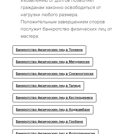
избавлению от долгов позволяет
гражданам законно освободиться от
нагрузки любого размера.
Положительным завершением споров
послужит банкротство физических лиц от
мастера.
Банкротство физических лиц в Тонкине
Банкротство физических лиц в Мичуринске
Банкротство физических лиц в Снежногорске
Банкротство физических лиц в Талице
Банкротство физических лиц в Кестерциемсе
Банкротство физических лиц в Ходжамбазе
Банкротство физических лиц в Гробине
Банкротство физических лиц в Волгореченске