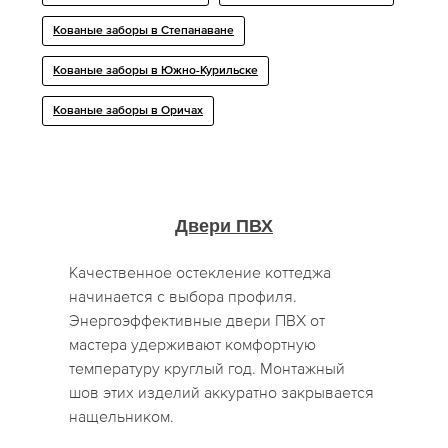
Кованые заборы в Степанаване
Кованые заборы в Южно-Курильске
Кованые заборы в Оричах
Двери ПВХ
Качественное остекление коттеджа
начинается с выбора профиля.
Энергоэффективные двери ПВХ от
мастера удерживают комфортную
температуру круглый год. Монтажный
шов этих изделий аккуратно закрывается
нащельником.