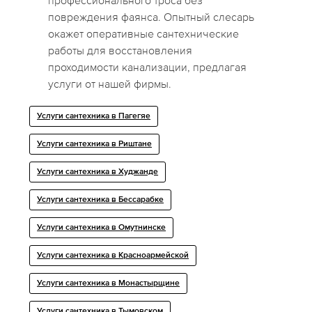
профессионального троса без
повреждения фаянса. Опытный слесарь
окажет оперативные сантехнические
работы для восстановления
проходимости канализации, предлагая
услуги от нашей фирмы.
Услуги сантехника в Пагегяе
Услуги сантехника в Риштане
Услуги сантехника в Худжанде
Услуги сантехника в Бессарабке
Услуги сантехника в Омутнинске
Услуги сантехника в Красноармейской
Услуги сантехника в Монастырщине
Услуги сантехника в Тымовском