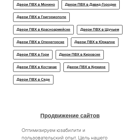
Двери ПВХ в Монино
Двери ПВХ в Давид-Городке
Двери ПВХ в Григориополе
Двери ПВХ в Красноармейске
Двери ПВХ в Щучьем
Двери ПВХ в Оленегорске
Двери ПВХ в Юркалне
Двери ПВХ в Гори
Двери ПВХ в Кировске
Двери ПВХ в Костанае
Двери ПВХ в Куркине
Двери ПВХ в Сяде
Продвижение сайтов
Оптимизируем юзабилити и
пользовательский опыт. Цель нашего