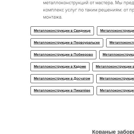
металлоконструкций от мастера. Мы пре
комплекс услуг по таким решениям: от п
монтажа.
Металлоконструкции в Свиднице
Металлоконструкц
Металлоконструкции в Первоуральске
Металлоконст
Металлоконструкции в Побиерово
Металлоконструкц
Металлоконструкции в Кадоме
Металлоконструкции 
Металлоконструкции в Досчатом
Металлоконструкци
Металлоконструкции в Пикалёве
Металлоконструкци
Кованые забор