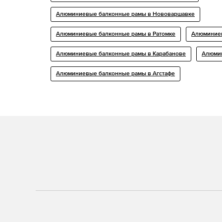
Алюминиевые балконные рамы в Нововаршавке
Алюминиевые балконные рамы в Ратомке
Алюминиев
Алюминиевые балконные рамы в Карабанове
Алюмин
Алюминиевые балконные рамы в Агстафе