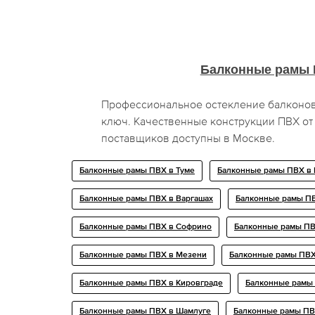
Балконные рамы
Профессиональное остекление балконов
ключ. Качественные конструкции ПВХ о
поставщиков доступны в Москве.
Балконные рамы ПВХ в Туме
Балконные рамы ПВХ в
Балконные рамы ПВХ в Варгашах
Балконные рамы ПВ
Балконные рамы ПВХ в Софрино
Балконные рамы ПВ
Балконные рамы ПВХ в Мезени
Балконные рамы ПВХ
Балконные рамы ПВХ в Кировграде
Балконные рамы
Балконные рамы ПВХ в Шамлуге
Балконные рамы ПВ