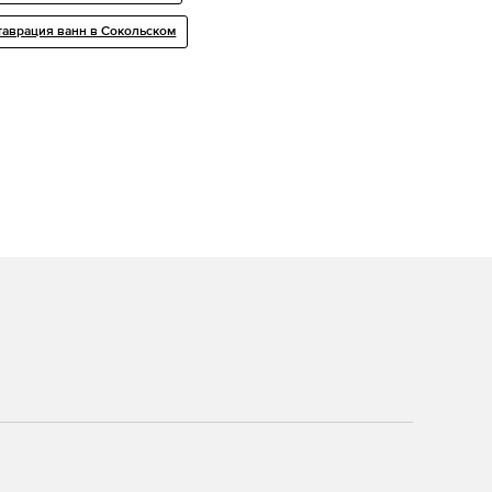
таврация ванн в Сокольском