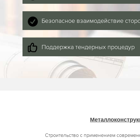
Безопасное взаимодействие стор
Поддержка тендерных процедур
Металлоконструк
Строительство с применением современ