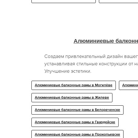
Алюминиевые балкон
Создаем привлекательный дизайн вашег
устанавливая стильные конструкции от 
Улучшение эстетики.
Алюминиевые балконные рамы в Могилёве
Алюмини
Алюминиевые балконные рамы в Жилеве
Алюминиевые балконные рамы в Белореченске
Алюминиевые балконные рамы в Гвардейске
Алюминиевые балконные рамы в Прокопьевске