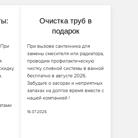
ты:
Очистка труб в
подарок
 При
При вызове сантехника для
замены смесителя или радиатора,
я
проводим профилактическую
скидку
чистку сливной системы в ванной
.
бесплатно в августе 2026.
Забудьте о засорах и неприятных
запахах на долгое время вместе с
нашей компанией !
атами
16.07.2026