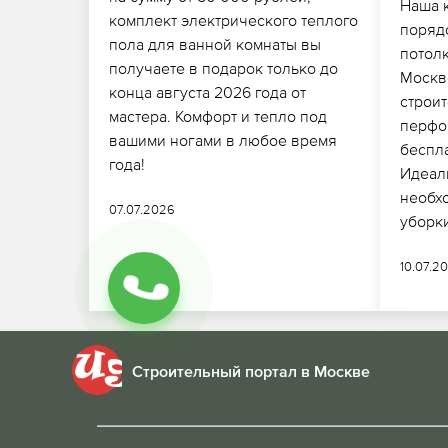
Наша 
комплект электрического теплого
поряд
пола для ванной комнаты вы
потолк
получаете в подарок только до
Москв
конца августа 2026 года от
строи
мастера. Комфорт и тепло под
перфо
вашими ногами в любое время
беспла
года!
Идеал
необх
07.07.2026
уборк
10.07.2
Строительный портал в Москве