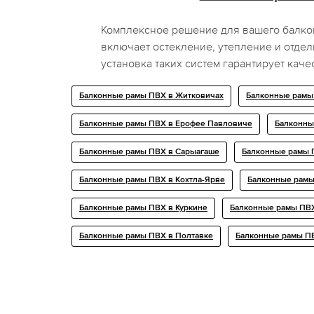
Комплексное решение для вашего балкон
включает остекление, утепление и отде
установка таких систем гарантирует каче
Балконные рамы ПВХ в Житковичах
Балконные рамы
Балконные рамы ПВХ в Ерофее Павловиче
Балконны
Балконные рамы ПВХ в Сарыагаше
Балконные рамы 
Балконные рамы ПВХ в Кохтла-Ярве
Балконные рамы
Балконные рамы ПВХ в Куркине
Балконные рамы ПВХ
Балконные рамы ПВХ в Полтавке
Балконные рамы П