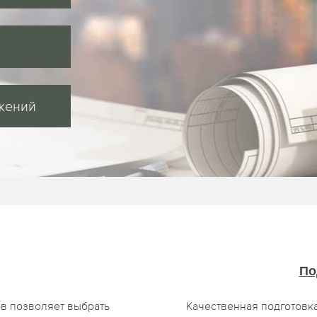
жений
По
в позволяет выбрать
Качественная подготовк