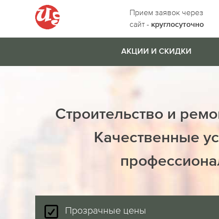
Прием заявок через
сайт -
круглосуточно
АКЦИИ И СКИДКИ
Строительство и ремо
Качественные ус
профессиона
Прозрачные цены