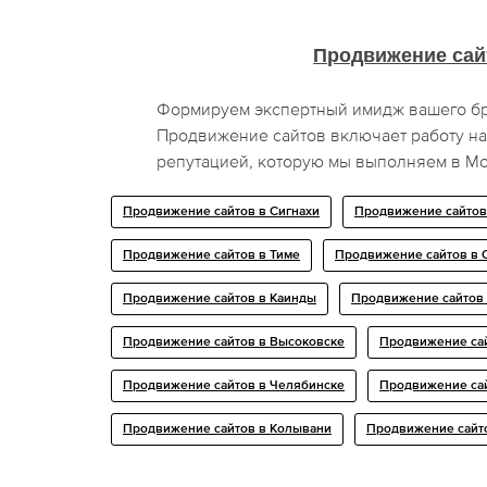
Продвижение сай
Формируем экспертный имидж вашего б
Продвижение сайтов включает работу на
репутацией, которую мы выполняем в Мо
Продвижение сайтов в Сигнахи
Продвижение сайтов
Продвижение сайтов в Тиме
Продвижение сайтов в 
Продвижение сайтов в Каинды
Продвижение сайтов
Продвижение сайтов в Высоковске
Продвижение са
Продвижение сайтов в Челябинске
Продвижение сай
Продвижение сайтов в Колывани
Продвижение сайт