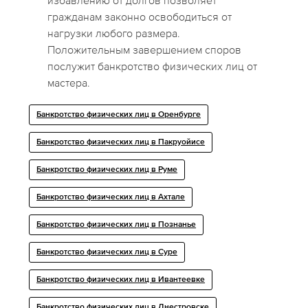
избавлению от долгов позволяет
гражданам законно освободиться от
нагрузки любого размера.
Положительным завершением споров
послужит банкротство физических лиц от
мастера.
Банкротство физических лиц в Оренбурге
Банкротство физических лиц в Пакруойисе
Банкротство физических лиц в Руме
Банкротство физических лиц в Ахтале
Банкротство физических лиц в Познанье
Банкротство физических лиц в Суре
Банкротство физических лиц в Ивантеевке
Банкротство физических лиц в Днестровске