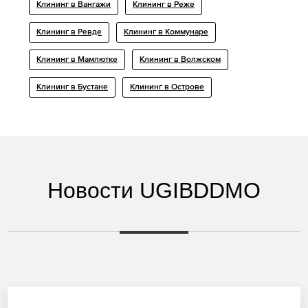
Клининг в Вангажи
Клининг в Реже
Клининг в Ревде
Клининг в Коммунаре
Клининг в Мамлютке
Клининг в Волжском
Клининг в Бустане
Клининг в Острове
Новости UGIBDDMO