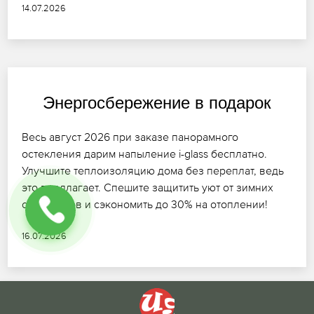
14.07.2026
Энергосбережение в подарок
Весь август 2026 при заказе панорамного
остекления дарим напыление i-glass бесплатно.
Улучшите теплоизоляцию дома без переплат, ведь
это предлагает. Спешите защитить уют от зимних
сквозняков и сэкономить до 30% на отоплении!
16.07.2026