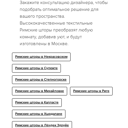
Закажите консультацию дизайнера, чтобы
подобрать оптимальное решение для
вашего пространства.
Высококачественные текстильные
Римские шторы преобразят любую
комнату, добавив уют, и будут
изготовлены в Москве.
Римские шторы в Некрасовском
Римские шторы в Сулюкте
Римские шторы в Степногорске
Римские шторы в Михайловке
Римские шторы в Риге
Римские шторы в Калласте
Римские шторы в Хырдалане
Римские шторы в Лёндек Здруйе