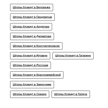
Шторы блэкаут в Бяловеже
Шторы блэкаут в Ганцевичах
Шторы блэкаут в Ардатове
Шторы блэкаут в Далматове
Шторы блэкаут в Константиновске
Шторы блэкаут в Купавне
Шторы блэкаут в Гагарине
Шторы блэкаут в Россоши
Шторы блэкаут в Красноармейской
Шторы блэкаут в Закрочиме
Шторы блэкаут в Севане
Шторы блэкаут в Галиче