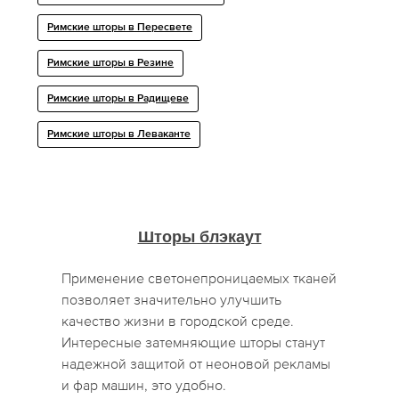
Римские шторы в Пересвете
Римские шторы в Резине
Римские шторы в Радищеве
Римские шторы в Леваканте
Шторы блэкаут
Применение светонепроницаемых тканей
позволяет значительно улучшить
качество жизни в городской среде.
Интересные затемняющие шторы станут
надежной защитой от неоновой рекламы
и фар машин, это удобно.