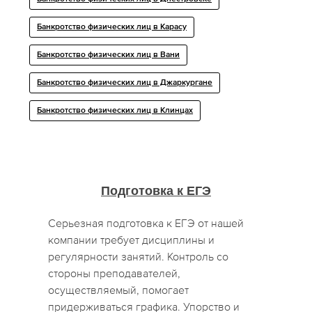
Банкротство физических лиц в Карасу
Банкротство физических лиц в Вани
Банкротство физических лиц в Джаркургане
Банкротство физических лиц в Клинцах
Подготовка к ЕГЭ
Серьезная подготовка к ЕГЭ от нашей
компании требует дисциплины и
регулярности занятий. Контроль со
стороны преподавателей,
осуществляемый, помогает
придерживаться графика. Упорство и