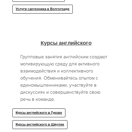
Услуги сантехника в Волгограде
Курсы английского
Групповые занятия английским создают
мотивирующую среду для активного
взаимодействия и коллективного
обучения. Обменивайтесь опытом с
единомышленниками, участвуйте в
дискуссиях и совершенствуйте свою
речь в команде.
Курсы английского в Гукове
Курсы английского в Шяуляе