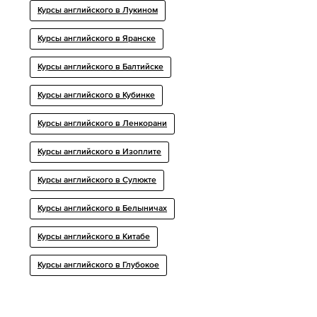
Курсы английского в Лукином
Курсы английского в Яранске
Курсы английского в Балтийске
Курсы английского в Кубинке
Курсы английского в Ленкорани
Курсы английского в Изоплите
Курсы английского в Сулюкте
Курсы английского в Белыничах
Курсы английского в Китабе
Курсы английского в Глубокое