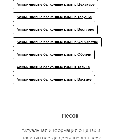
Алюминиевые балконные рамы в Цехануве
Алюминиевые балконные рамы в Торунье
Алюминиевые балконные рамы в Вестиене
Алюминиевые балконные рамы в Ольховатке
Алюминиевые балконные рамы в Обояни
Алюминиевые балконные рамы в Талине
Алюминиевые балконные рамы в Вахтане
Песок
Актуальная информация о ценах и
наличии всегда доступна для всех