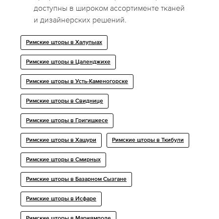
доступны в широком ассортименте тканей
и дизайнерских решений.
Римские шторы в Халупыах
Римские шторы в Цаленджихе
Римские шторы в Усть-Каменогорске
Римские шторы в Свиднице
Римские шторы в Григишкесе
Римские шторы в Хашури
Римские шторы в Ткибули
Римские шторы в Смирных
Римские шторы в Базарном Сызгане
Римские шторы в Исфаре
Римские шторы в Мариямполе