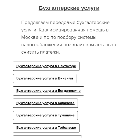
Бухгалтерские услуги
Предлагаем передовые бухгалтерские
услуги. Квалифицированная помощь в
Москве и по по подбору системы
налогообложения позволит вам легально
снизить платежи.
Бухгалтерские услуги в Пахтакоре
Бухгалтерские услуги в Винзили
Бухгалтерские услуги в Богдановиче
Бухгалтерские услуги в Карачеве
Бухгалтерские услуги в Туманяне
Бухгалтерские услуги в Тобольске