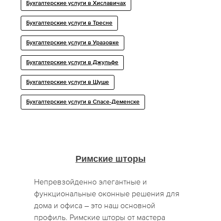
Бухгалтерские услуги в Хиславичах
Бухгалтерские услуги в Тресне
Бухгалтерские услуги в Уразовке
Бухгалтерские услуги в Джульфе
Бухгалтерские услуги в Шуше
Бухгалтерские услуги в Спасе-Деменске
Римские шторы
Непревзойденно элегантные и
функциональные оконные решения для
дома и офиса – это наш основной
профиль. Римские шторы от мастера