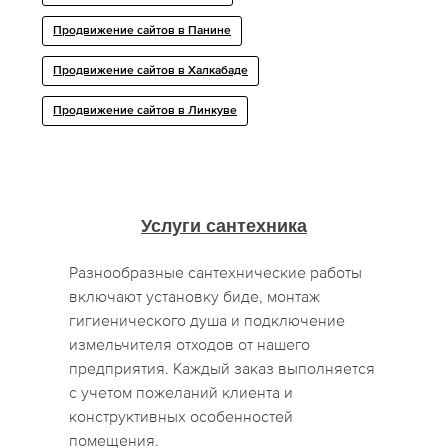
Продвижение сайтов в Панине
Продвижение сайтов в Халкабаде
Продвижение сайтов в Линкуве
Услуги сантехника
Разнообразные сантехнические работы
включают установку биде, монтаж
гигиенического душа и подключение
измельчителя отходов от нашего
предприятия. Каждый заказ выполняется
с учетом пожеланий клиента и
конструктивных особенностей
помещения.