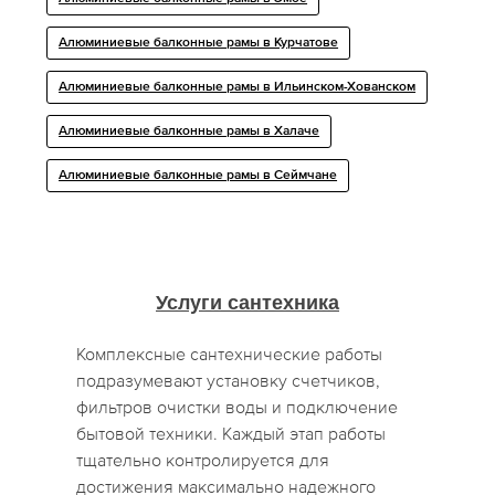
Алюминиевые балконные рамы в Курчатове
Алюминиевые балконные рамы в Ильинском-Хованском
Алюминиевые балконные рамы в Халаче
Алюминиевые балконные рамы в Сеймчане
Услуги сантехника
Комплексные сантехнические работы
подразумевают установку счетчиков,
фильтров очистки воды и подключение
бытовой техники. Каждый этап работы
тщательно контролируется для
достижения максимально надежного