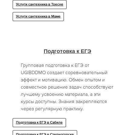
Услуги сантехника в Тресне
Услуги сантехника в Маме
Подготовка к ЕГЭ
Групповая подготовка к ЕГЭ от
UGIBDDMO создает соревновательный
эффект и мотивацию. Обмен опытом и
совместное решение задач способствуют
лучшему усвоению материала, а эти
курсы доступны. Знания закрепляются
через регулярную практику.
Подготовка к ЕГЭ в Сабиле
Подготовка к ЕГЭ в Степногорске