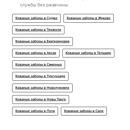
службы без ржавчины.
Кованые заборы в Судже
Кованые заборы в Жукове
Кованые заборы в Тержоле
Кованые заборы в Екатериновке
Кованые заборы в Аксае
Кованые заборы в Тельшяе
Кованые заборы в Смирных
Кованые заборы в Турсунзаде
Кованые заборы в Новолукомле
Кованые заборы в Новы Тарге
Кованые заборы в Поти
Кованые заборы в Сале