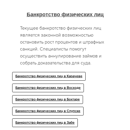
Банкротство физических лиц
Текущее банкротство физических лиц
является законной возможностью
остановить рост процентов и штрафных
санкций. Специалисты помогут
осуществить аннулирование займов и
собрать доказательства для суда.
Банкротство физических лиц в Карачеве
Банкротство физических лиц в Восходе
Банкротство физических лиц в Бохтаре
Банкротство физических лиц в Слупске
Банкротство физических лиц в Забе