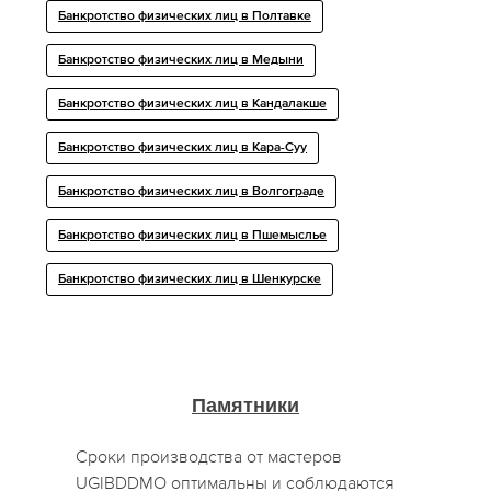
Банкротство физических лиц в Полтавке
Банкротство физических лиц в Медыни
Банкротство физических лиц в Кандалакше
Банкротство физических лиц в Кара-Суу
Банкротство физических лиц в Волгограде
Банкротство физических лиц в Пшемыслье
Банкротство физических лиц в Шенкурске
Памятники
Сроки производства от мастеров
UGIBDDMO оптимальны и соблюдаются